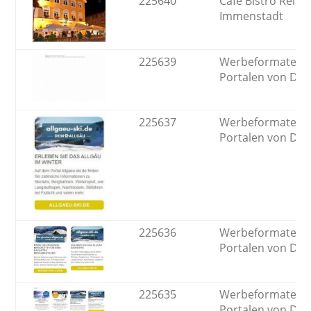
225640
Cafe Bistro Relax 
Immenstadt
225639
Werbeformate au
Portalen von DE
225637
Werbeformate au
Portalen von DE
225636
Werbeformate au
Portalen von DE
225635
Werbeformate au
Portalen von DE