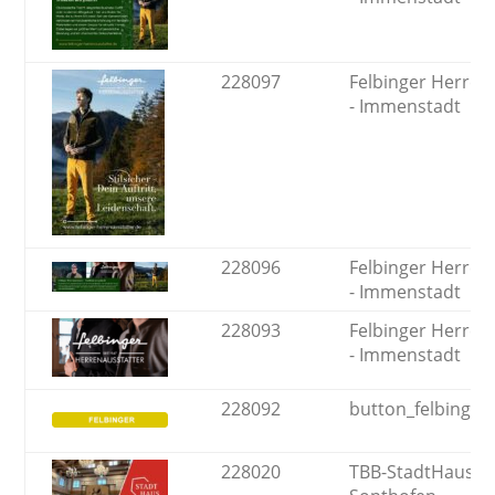
228097
Felbinger Herren
- Immenstadt
228096
Felbinger Herren
- Immenstadt
228093
Felbinger Herren
- Immenstadt
228092
button_felbinger
228020
TBB-StadtHausGal