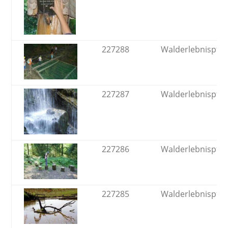
227288
Walderlebnispfa
227287
Walderlebnispfa
227286
Walderlebnispfa
227285
Walderlebnispfa