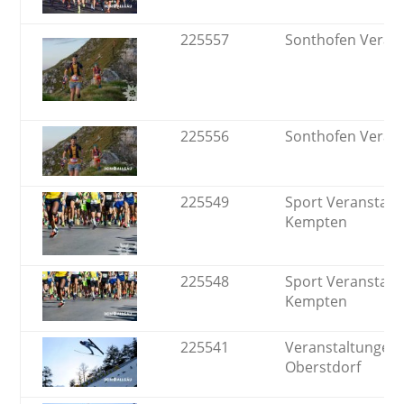
225557
Sonthofen Veran
225556
Sonthofen Veran
225549
Sport Veranstalt
Kempten
225548
Sport Veranstalt
Kempten
225541
Veranstaltungen 
Oberstdorf