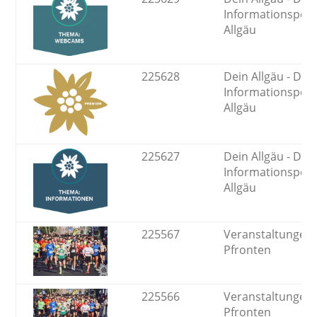
Informationsport
Allgäu
225628
Dein Allgäu - Das
Informationsport
Allgäu
225627
Dein Allgäu - Das
Informationsport
Allgäu
225567
Veranstaltungen 
Pfronten
225566
Veranstaltungen 
Pfronten