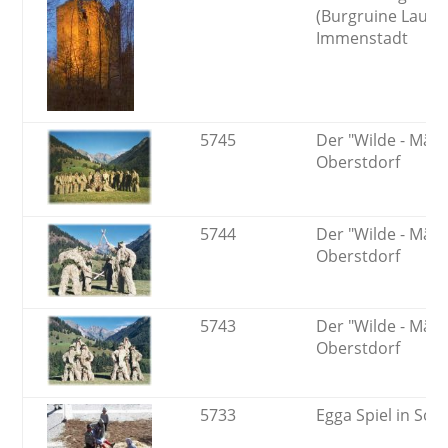
(Burgruine Laub
Immenstadt
5745
Der "Wilde - Mänd
Oberstdorf
5744
Der "Wilde - Mänd
Oberstdorf
5743
Der "Wilde - Mänd
Oberstdorf
5733
Egga Spiel in Son