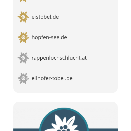
eistobel.de
hopfen-see.de
rappenlochschlucht.at
ellhofer-tobel.de