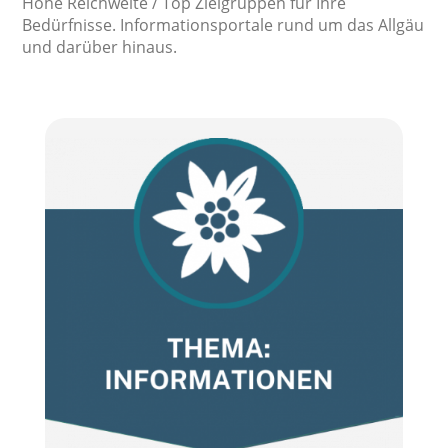
Hohe Reichweite / Top Zielgruppen für Ihre
Bedürfnisse. Informationsportale rund um das Allgäu
und darüber hinaus.