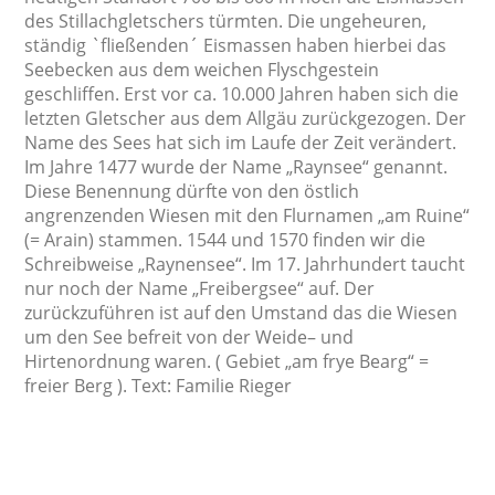
des Stillachgletschers türmten. Die ungeheuren,
ständig `fließenden´ Eismassen haben hierbei das
Seebecken aus dem weichen Flyschgestein
geschliffen. Erst vor ca. 10.000 Jahren haben sich die
letzten Gletscher aus dem Allgäu zurückgezogen. Der
Name des Sees hat sich im Laufe der Zeit verändert.
Im Jahre 1477 wurde der Name „Raynsee“ genannt.
Diese Benennung dürfte von den östlich
angrenzenden Wiesen mit den Flurnamen „am Ruine“
(= Arain) stammen. 1544 und 1570 finden wir die
Schreibweise „Raynensee“. Im 17. Jahrhundert taucht
nur noch der Name „Freibergsee“ auf. Der
zurückzuführen ist auf den Umstand das die Wiesen
um den See befreit von der Weide– und
Hirtenordnung waren. ( Gebiet „am frye Bearg“ =
freier Berg ). Text: Familie Rieger