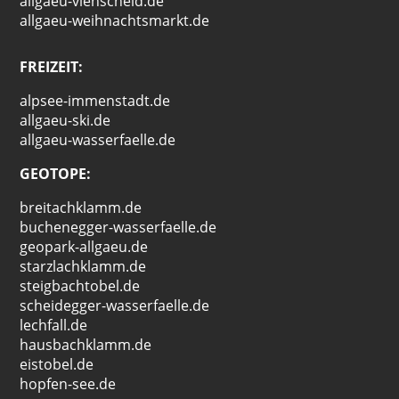
allgaeu-viehscheid.de
allgaeu-weihnachtsmarkt.de
FREIZEIT:
alpsee-immenstadt.de
allgaeu-ski.de
allgaeu-wasserfaelle.de
GEOTOPE:
breitachklamm.de
buchenegger-wasserfaelle.de
geopark-allgaeu.de
starzlachklamm.de
steigbachtobel.de
scheidegger-wasserfaelle.de
lechfall.de
hausbachklamm.de
eistobel.de
hopfen-see.de