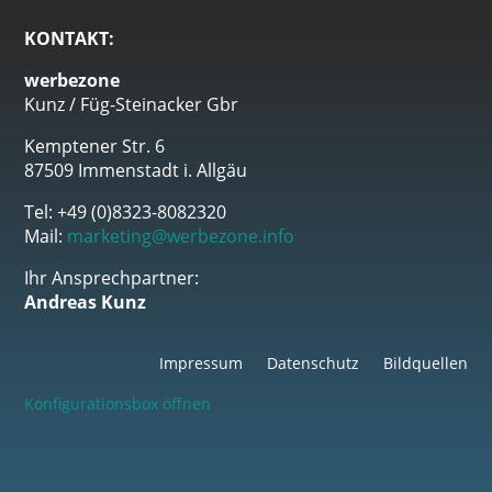
KONTAKT:
werbezone
Kunz / Füg-Steinacker Gbr
Kemptener Str. 6
87509 Immenstadt i. Allgäu
Tel: +49 (0)8323-8082320
Mail:
marketing@werbezone.info
Ihr Ansprechpartner:
Andreas Kunz
Impressum
Datenschutz
Bildquellen
Konfigurationsbox öffnen