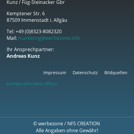
Kunz / Füg-Steinacker Gbr
Kemptener Str. 6
87509 Immenstadt i. Allgäu
Tel: +49 (0)8323-8082320
Mail:
marketing@werbezone.info
Ihr Ansprechpartner:
Andreas Kunz
Impressum
Datenschutz
Bildquellen
Konfigurationsbox öffnen
©
werbezone
/
NFS CREATION
Alle Angaben ohne Gewähr!