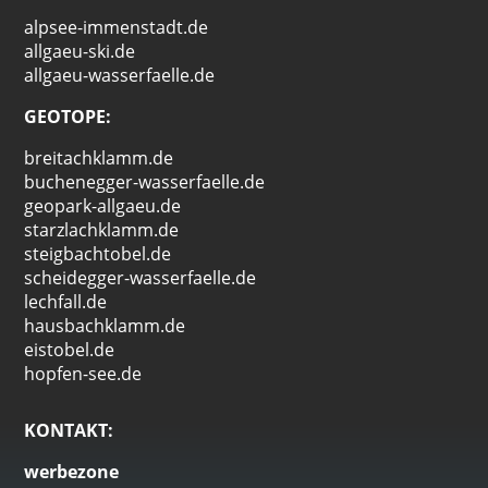
alpsee-immenstadt.de
allgaeu-ski.de
allgaeu-wasserfaelle.de
GEOTOPE:
breitachklamm.de
buchenegger-wasserfaelle.de
geopark-allgaeu.de
starzlachklamm.de
steigbachtobel.de
scheidegger-wasserfaelle.de
lechfall.de
hausbachklamm.de
eistobel.de
hopfen-see.de
KONTAKT:
werbezone