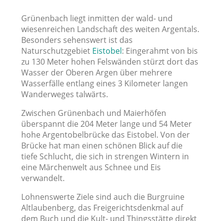
Grünenbach liegt inmitten der wald- und
wiesenreichen Landschaft des weiten Argentals.
Besonders sehenswert ist das
Naturschutzgebiet
Eistobel
: Eingerahmt von bis
zu 130 Meter hohen Felswänden stürzt dort das
Wasser der Oberen Argen über mehrere
Wasserfälle entlang eines 3 Kilometer langen
Wanderweges talwärts.
Zwischen Grünenbach und Maierhöfen
überspannt die 204 Meter lange und 54 Meter
hohe Argentobelbrücke das Eistobel. Von der
Brücke hat man einen schönen Blick auf die
tiefe Schlucht, die sich in strengen Wintern in
eine Märchenwelt aus Schnee und Eis
verwandelt.
Lohnenswerte Ziele sind auch die Burgruine
Altlaubenberg, das Freigerichtsdenkmal auf
dem Buch und die Kult- und Thingsstätte direkt