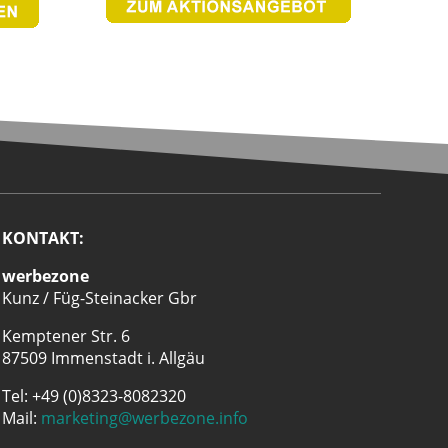
KONTAKT:
werbezone
Kunz / Füg-Steinacker Gbr
Kemptener Str. 6
87509 Immenstadt i. Allgäu
Tel: +49 (0)8323-8082320
Mail:
marketing@werbezone.info