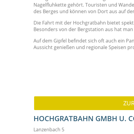
Nagelfluhkette gehört. Touristen und Wan
des Berges und können von Dort aus auf de
Die Fahrt mit der Hochgratbahn bietet spekt
Besonders von der Bergstation aus hat man 
Auf dem Gipfel befindet sich oft auch ein P
Aussicht genießen und regionale Speisen pr
ZU
HOCHGRATBAHN GMBH U. C
Lanzenbach 5