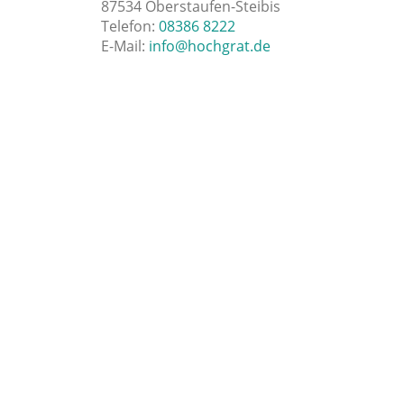
87534 Oberstaufen-Steibis
Telefon:
08386 8222
E-Mail:
info@hochgrat.de