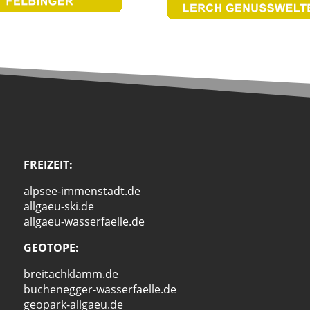
FREIZEIT:
alpsee-immenstadt.de
allgaeu-ski.de
allgaeu-wasserfaelle.de
GEOTOPE:
breitachklamm.de
buchenegger-wasserfaelle.de
geopark-allgaeu.de