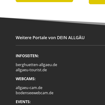
Weitere Portale von DEIN ALLGÄU
INFOSEITEN:
berghuetten-allgaeu.de
allgaeu-tourist.de
WEBCAMS:
allgaeu-cam.de
bodenseewebcam.de
EVENTS: