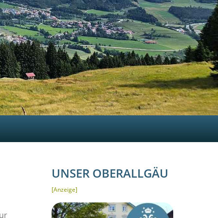
UNSER OBERALLGÄU
[Anzeige]
ur