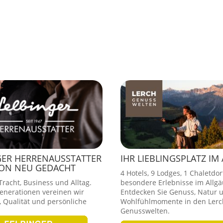
GER HERRENAUSSTATTER
IHR LIEBLINGSPLATZ IM
ION NEU GEDACHT
4 Hotels, 9 Lodges, 1 Chaletdor
racht, Business und Alltag.
besondere Erlebnisse im Allgä
Generationen vereinen wir
Entdecken Sie Genuss, Natur 
 Qualität und persönliche
Wohlfühlmomente in den Lerc
Genusswelten.