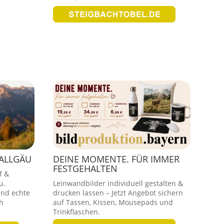
 ALLGÄU
DEINE MOMENTE. FÜR IMMER
FESTGEHALTEN
f &
u.
Leinwandbilder individuell gestalten &
und echte
drucken lassen – Jetzt Angebot sichern
h
auf Tassen, Kissen, Mousepads und
Trinkflaschen.