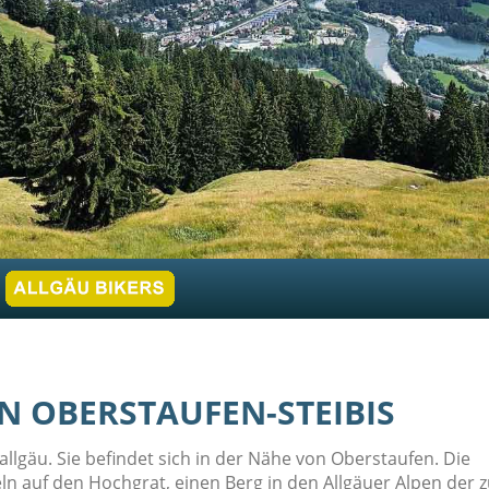
N OBERSTAUFEN-STEIBIS
llgäu. Sie befindet sich in der Nähe von Oberstaufen. Die
n auf den Hochgrat, einen Berg in den Allgäuer Alpen der z