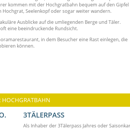
derer kommen mit der Hochgratbahn bequem auf den Gipfel
n Hochgrat, Seelenkopf oder sogar weiter wandern.
akuläre Ausblicke auf die umliegenden Berge und Täler.
oft eine beeindruckende Rundsicht.
anoramarestaurant, in dem Besucher eine Rast einlegen, die
obieren können.
R HOCHGRATBAHN
O.
3TÄLERPASS
Als Inhaber der 3Tälerpass Jahres oder Saisonka