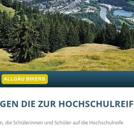
NGEN DIE ZUR HOCHSCHULREI
en, die Schülerinnen und Schüler auf die Hochschulreife