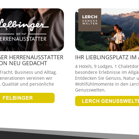
GER HERRENAUSSTATTER
IHR LIEBLINGSPLATZ IM
ION NEU GEDACHT
4 Hotels, 9 Lodges, 1 Chaletdor
racht, Business und Alltag.
besondere Erlebnisse im Allgä
Generationen vereinen wir
Entdecken Sie Genuss, Natur 
 Qualität und persönliche
Wohlfühlmomente in den Lerc
Genusswelten.