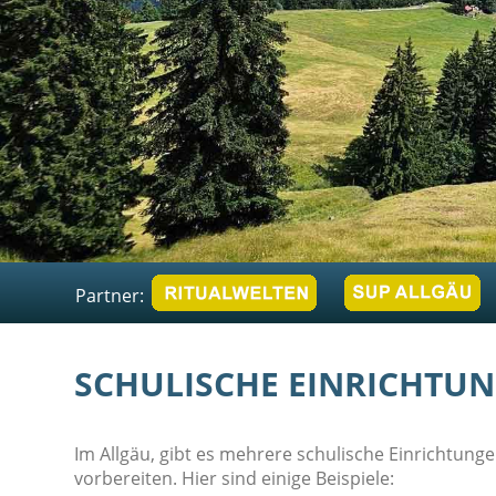
Partner:
SCHULISCHE EINRICHTU
Im Allgäu, gibt es mehrere schulische Einrichtung
vorbereiten. Hier sind einige Beispiele: