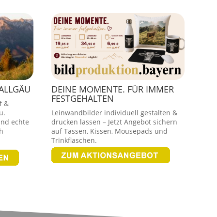
 ALLGÄU
DEINE MOMENTE. FÜR IMMER
FESTGEHALTEN
f &
u.
Leinwandbilder individuell gestalten &
und echte
drucken lassen – Jetzt Angebot sichern
h
auf Tassen, Kissen, Mousepads und
Trinkflaschen.