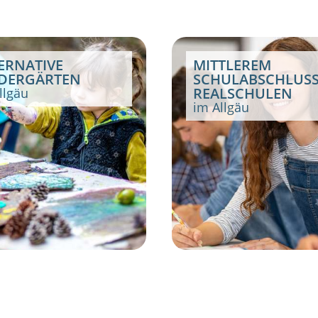
ERNATIVE
MITTLEREM
DERGÄRTEN
SCHULABSCHLUSS
REALSCHULEN
llgäu
im Allgäu