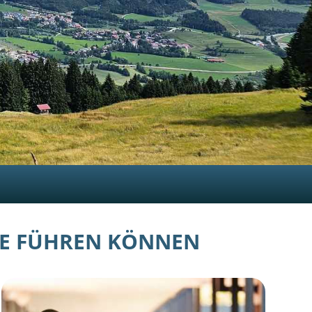
FE FÜHREN KÖNNEN