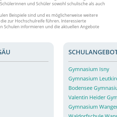
 Schülerinnen und Schüler sowohl schulische als auch
hulen Beispiele sind und es möglicherweise weitere
die zur Hochschulreife führen. Interessierte
den Schulen informieren und die aktuellen Angebote
GÄU
SCHULANGEBOT
Gymnasium Isny
Gymnasium Leutkir
Bodensee Gymnas
Valentin Heider G
Gymnasium Wange
Waldorfschule Wan