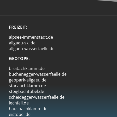
FREIZEIT:
alpsee-immenstadt.de
allgaeu-ski.de
allgaeu-wasserfaelle.de
GEOTOPE:
breitachklamm.de
buchenegger-wasserfaelle.de
geopark-allgaeu.de
starzlachklamm.de
steigbachtobel.de
scheidegger-wasserfaelle.de
lechfall.de
hausbachklamm.de
eistobel.de