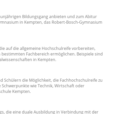
neunjährigen Bildungsgang anbieten und zum Abitur
-Gymnasium in Kempten, das Robert-Bosch-Gymnasium
die auf die allgemeine Hochschulreife vorbereiten,
nem bestimmten Fachbereich ermöglichen. Beispiele sind
alwissenschaften in Kempten.
 Schülern die Möglichkeit, die Fachhochschulreife zu
 Schwerpunkte wie Technik, Wirtschaft oder
rschule Kempten.
egs, die eine duale Ausbildung in Verbindung mit der