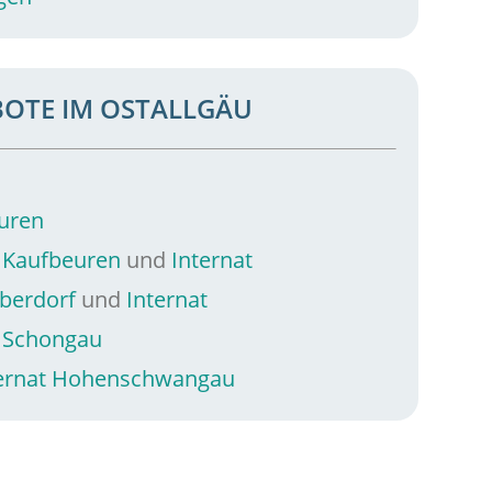
OTE IM OSTALLGÄU
uren
 Kaufbeuren
und
Internat
berdorf
und
Internat
 Schongau
ernat Hohenschwangau