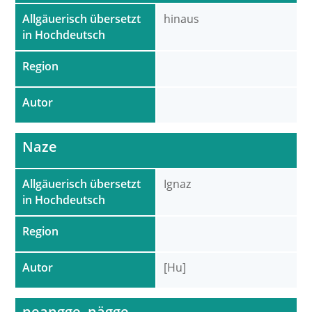
Allgäuerisch übersetzt
hinaus
in Hochdeutsch
Region
Autor
Naze
Allgäuerisch übersetzt
Ignaz
in Hochdeutsch
Region
Autor
[Hu]
neangge, nägge