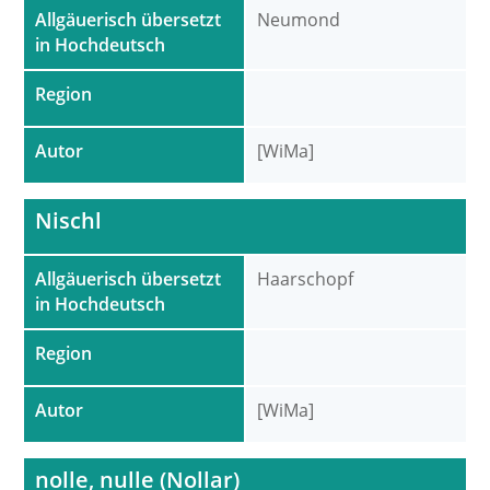
Allgäuerisch übersetzt
Neumond
in Hochdeutsch
Region
Autor
[WiMa]
Nischl
Allgäuerisch übersetzt
Haarschopf
in Hochdeutsch
Region
Autor
[WiMa]
nolle, nulle (Nollar)