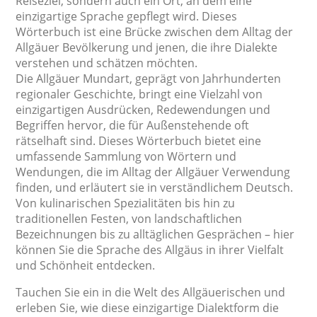
Reiseziel, sondern auch ein Ort, an dem eine
einzigartige Sprache gepflegt wird. Dieses
Wörterbuch ist eine Brücke zwischen dem Alltag der
Allgäuer Bevölkerung und jenen, die ihre Dialekte
verstehen und schätzen möchten.
Die Allgäuer Mundart, geprägt von Jahrhunderten
regionaler Geschichte, bringt eine Vielzahl von
einzigartigen Ausdrücken, Redewendungen und
Begriffen hervor, die für Außenstehende oft
rätselhaft sind. Dieses Wörterbuch bietet eine
umfassende Sammlung von Wörtern und
Wendungen, die im Alltag der Allgäuer Verwendung
finden, und erläutert sie in verständlichem Deutsch.
Von kulinarischen Spezialitäten bis hin zu
traditionellen Festen, von landschaftlichen
Bezeichnungen bis zu alltäglichen Gesprächen – hier
können Sie die Sprache des Allgäus in ihrer Vielfalt
und Schönheit entdecken.
Tauchen Sie ein in die Welt des Allgäuerischen und
erleben Sie, wie diese einzigartige Dialektform die