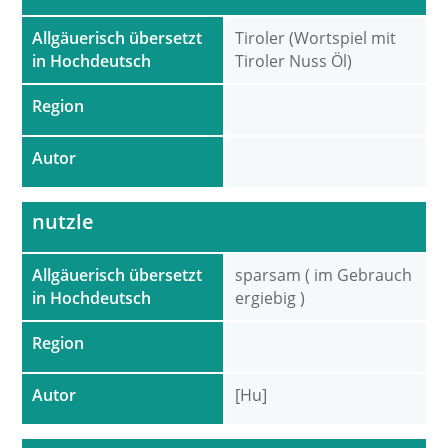
Allgäuerisch übersetzt
Tiroler (Wortspiel mit
in Hochdeutsch
Tiroler Nuss Öl)
Region
Autor
nutzle
Allgäuerisch übersetzt
sparsam ( im Gebrauch
in Hochdeutsch
ergiebig )
Region
Autor
[Hu]