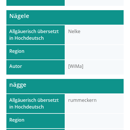
Nägele
Allgäuerisch übersetzt
Nelke
in Hochdeutsch
Region
Autor
[WiMa]
nägge
Allgäuerisch übersetzt
rummeckern
in Hochdeutsch
Region