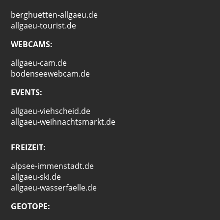
berghuetten-allgaeu.de
allgaeu-tourist.de
WEBCAMS:
allgaeu-cam.de
bodenseewebcam.de
EVENTS:
allgaeu-viehscheid.de
allgaeu-weihnachtsmarkt.de
FREIZEIT:
alpsee-immenstadt.de
allgaeu-ski.de
allgaeu-wasserfaelle.de
GEOTOPE: