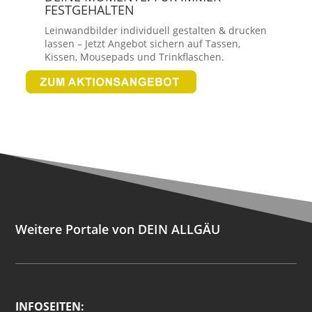
FESTGEHALTEN
Leinwandbilder individuell gestalten & drucken
lassen – Jetzt Angebot sichern auf Tassen,
Kissen, Mousepads und Trinkflaschen.
Weitere Portale von DEIN ALLGÄU
INFOSEITEN: