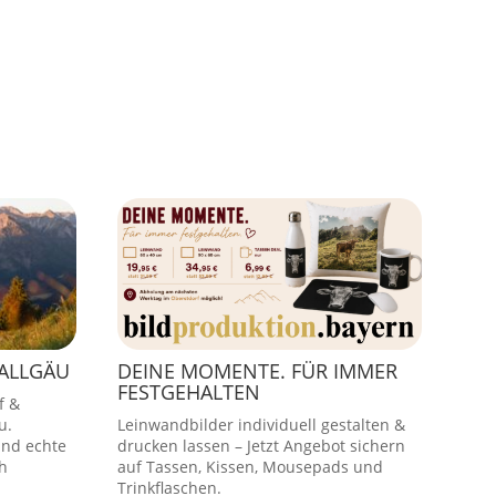
 ALLGÄU
DEINE MOMENTE. FÜR IMMER
FESTGEHALTEN
f &
u.
Leinwandbilder individuell gestalten &
und echte
drucken lassen – Jetzt Angebot sichern
h
auf Tassen, Kissen, Mousepads und
Trinkflaschen.