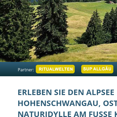
Partner:
ERLEBEN SIE DEN ALPSEE 
HOHENSCHWANGAU, OST
NATURIDYLLE AM FUSSE K