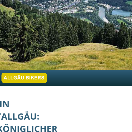
IN
ALLGÄU:
ÖNIGLICHER S