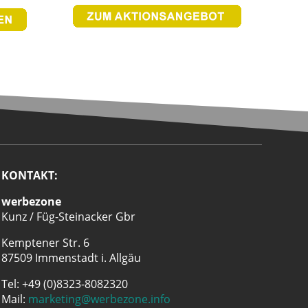
KONTAKT:
werbezone
Kunz / Füg-Steinacker Gbr
Kemptener Str. 6
87509 Immenstadt i. Allgäu
Tel: +49 (0)8323-8082320
Mail:
marketing@werbezone.info