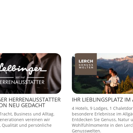
GER HERRENAUSSTATTER
IHR LIEBLINGSPLATZ IM
ION NEU GEDACHT
4 Hotels, 9 Lodges, 1 Chaletdor
racht, Business und Alltag.
besondere Erlebnisse im Allgä
Generationen vereinen wir
Entdecken Sie Genuss, Natur 
 Qualität und persönliche
Wohlfühlmomente in den Lerc
Genusswelten.