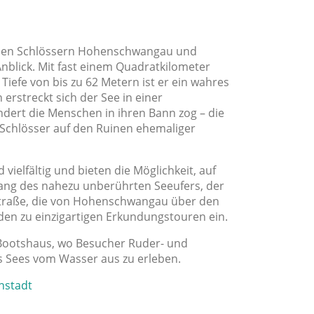
schen Schlössern Hohenschwangau und
blick. Mit fast einem Quadratkilometer
Tiefe von bis zu 62 Metern ist er ein wahres
rstreckt sich der See in einer
ndert die Menschen in ihren Bann zog – die
 Schlösser auf den Ruinen ehemaliger
ielfältig und bieten die Möglichkeit, auf
ang des nahezu unberührten Seeufers, der
nstraße, die von Hohenschwangau über den
den zu einzigartigen Erkundungstouren ein.
s Bootshaus, wo Besucher Ruder- und
s Sees vom Wasser aus zu erleben.
nstadt