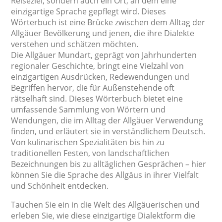
Reiseziel, sondern auch ein Ort, an dem eine
einzigartige Sprache gepflegt wird. Dieses
Wörterbuch ist eine Brücke zwischen dem Alltag der
Allgäuer Bevölkerung und jenen, die ihre Dialekte
verstehen und schätzen möchten.
Die Allgäuer Mundart, geprägt von Jahrhunderten
regionaler Geschichte, bringt eine Vielzahl von
einzigartigen Ausdrücken, Redewendungen und
Begriffen hervor, die für Außenstehende oft
rätselhaft sind. Dieses Wörterbuch bietet eine
umfassende Sammlung von Wörtern und
Wendungen, die im Alltag der Allgäuer Verwendung
finden, und erläutert sie in verständlichem Deutsch.
Von kulinarischen Spezialitäten bis hin zu
traditionellen Festen, von landschaftlichen
Bezeichnungen bis zu alltäglichen Gesprächen – hier
können Sie die Sprache des Allgäus in ihrer Vielfalt
und Schönheit entdecken.
Tauchen Sie ein in die Welt des Allgäuerischen und
erleben Sie, wie diese einzigartige Dialektform die