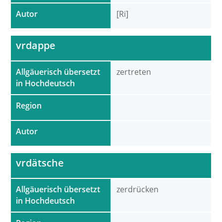
Autor
[Ri]
vrdappe
Allgäuerisch übersetzt
zertreten
in Hochdeutsch
Region
Autor
vrdätsche
Allgäuerisch übersetzt
zerdrücken
in Hochdeutsch