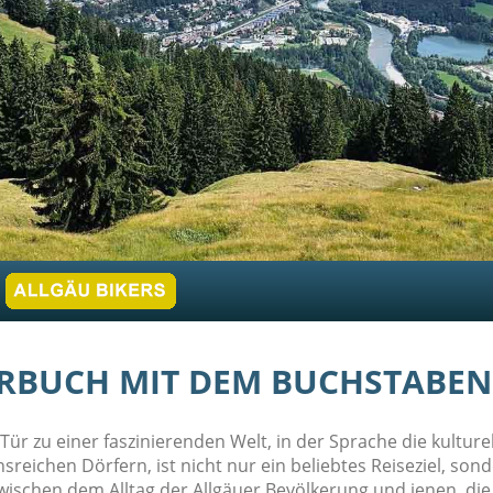
RBUCH MIT DEM BUCHSTABEN
r zu einer faszinierenden Welt, in der Sprache die kulturell
reichen Dörfern, ist nicht nur ein beliebtes Reiseziel, son
zwischen dem Alltag der Allgäuer Bevölkerung und jenen, di