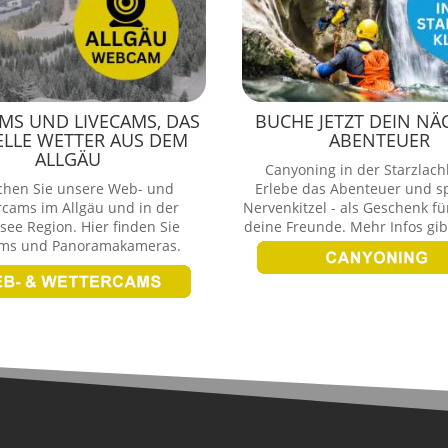
S UND LIVECAMS, DAS
BUCHE JETZT DEIN NÄ
ELLE WETTER AUS DEM
ABENTEUER
ALLGÄU
Canyoning in der Starzlac
chen Sie unsere Web- und
Erlebe das Abenteuer und s
rcams im Allgäu und in der
Nervenkitzel - als Geschenk fü
ee Region. Hier finden Sie
deine Freunde. Mehr Infos gibt
ams und Panoramakameras.