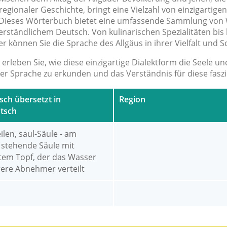
regionaler Geschichte, bringt eine Vielzahl von einzigarti
d. Dieses Wörterbuch bietet eine umfassende Sammlung von
erständlichem Deutsch. Von kulinarischen Spezialitäten bis h
r können Sie die Sprache des Allgäus in ihrer Vielfalt und 
 erleben Sie, wie diese einzigartige Dialektform die Seele u
uer Sprache zu erkunden und das Verständnis für diese faszi
sch übersetzt in
Region
tsch
eilen, saul-Säule - am
stehende Säule mit
ltem Topf, der das Wasser
ere Abnehmer verteilt