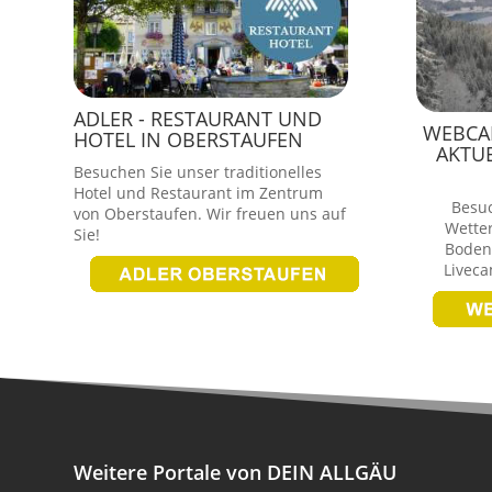
ADLER - RESTAURANT UND
WEBCAM
HOTEL IN OBERSTAUFEN
AKTU
Besuchen Sie unser traditionelles
Hotel und Restaurant im Zentrum
Besu
von Oberstaufen. Wir freuen uns auf
Wette
Sie!
Bodens
Livec
Weitere Portale von DEIN ALLGÄU