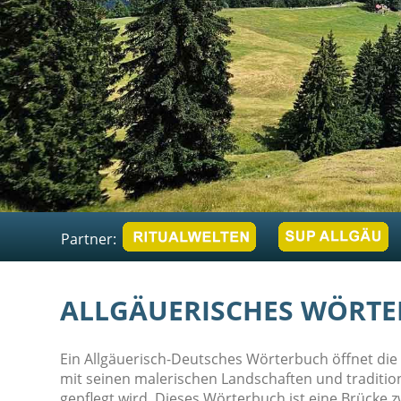
Partner:
ALLGÄUERISCHES WÖRTE
Ein Allgäuerisch-Deutsches Wörterbuch öffnet die Tü
mit seinen malerischen Landschaften und traditions
gepflegt wird. Dieses Wörterbuch ist eine Brücke 