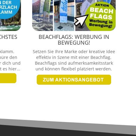
CHSTES
BEACHFLAGS: WERBUNG IN
BEWEGUNG!
hklamm.
Setzen Sie Ihre Marke oder kreative Idee
püre den
effektiv in Szene mit einer Beachflag.
r dich und
Beachflags sind aufmerksamkeitsstark
 es hier...
und können flexibel platziert werden.