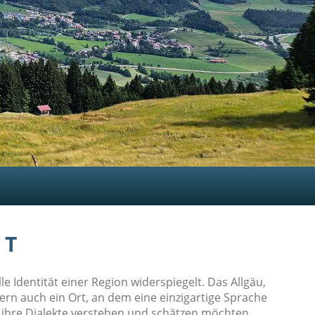
 T
e Identität einer Region widerspiegelt. Das Allgäu,
dern auch ein Ort, an dem eine einzigartige Sprache
e ihre Dialekte verstehen und schätzen möchten.