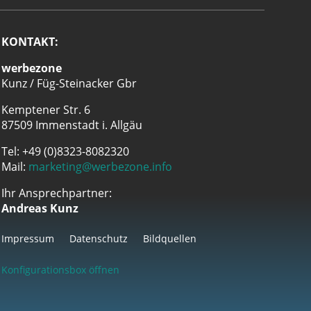
KONTAKT:
werbezone
Kunz / Füg-Steinacker Gbr
Kemptener Str. 6
87509 Immenstadt i. Allgäu
Tel: +49 (0)8323-8082320
Mail:
marketing@werbezone.info
Ihr Ansprechpartner:
Andreas Kunz
Impressum
Datenschutz
Bildquellen
Konfigurationsbox öffnen