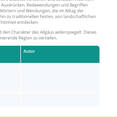
gen Ausdrücken, Redewendungen und Begriffen
 Wörtern und Wendungen, die im Alltag der
in zu traditionellen Festen, von landschaftlichen
Schönheit entdecken.
nd den Charakter des Allgäus widerspiegelt. Dieses
nierende Region zu vertiefen.
Autor