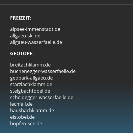
FREIZEIT:
alpsee-immenstadt.de
allgaeu-ski.de
allgaeu-wasserfaelle.de
GEOTOPE:
breitachklamm.de
buchenegger-wasserfaelle.de
geopark-allgaeu.de
starzlachklamm.de
steigbachtobel.de
scheidegger-wasserfaelle.de
lechfall.de
hausbachklamm.de
eistobel.de
hopfen-see.de