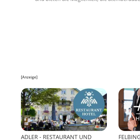
[Anzeige]
ADLER - RESTAURANT UND
FELBIN