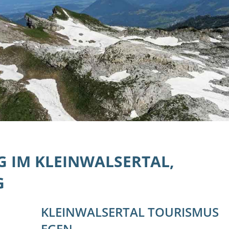
G IM KLEINWALSERTAL,
G
KLEINWALSERTAL TOURISMUS
EGEN