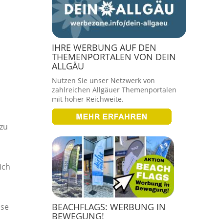
IHRE WERBUNG AUF DEN
THEMENPORTALEN VON DEIN
ALLGÄU
Nutzen Sie unser Netzwerk von
zahlreichen Allgäuer Themenportalen
mit hoher Reichweite.
azu
ich
BEACHFLAGS: WERBUNG IN
sse
BEWEGUNG!