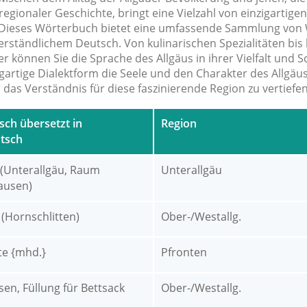
regionaler Geschichte, bringt eine Vielzahl von einzigarti
d. Dieses Wörterbuch bietet eine umfassende Sammlung von
erständlichem Deutsch. Von kulinarischen Spezialitäten bis h
r können Sie die Sprache des Allgäus in ihrer Vielfalt und 
igartige Dialektform die Seele und den Charakter des Allgäus
as Verständnis für diese faszinierende Region zu vertiefen
sch übersetzt in
Region
tsch
 (Unterallgäu, Raum
Unterallgäu
ausen)
 (Hornschlitten)
Ober-/Westallg.
e {mhd.}
Pfronten
sen, Füllung für Bettsack
Ober-/Westallg.