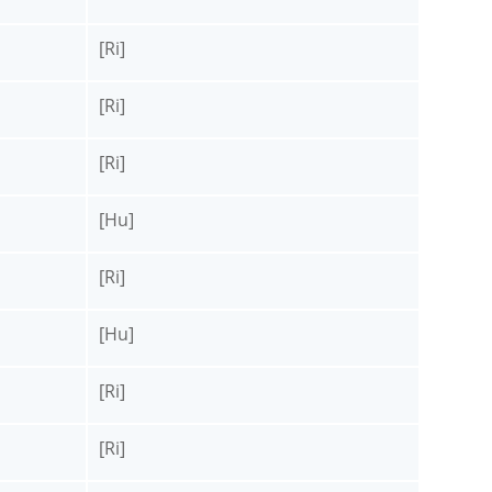
[Ri]
[Ri]
[Ri]
[Hu]
[Ri]
[Hu]
[Ri]
[Ri]