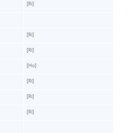
[Ri]
[Ri]
[Ri]
[Hu]
[Ri]
[Ri]
[Ri]