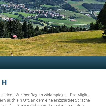
 H
e Identität einer Region widerspiegelt. Das Allgäu,
dern auch ein Ort, an dem eine einzigartige Sprache
e ihre Dialekte verstehen und schätzen möchten.