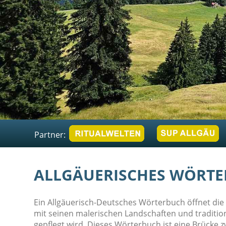
Partner:
ALLGÄUERISCHES WÖRTE
Ein Allgäuerisch-Deutsches Wörterbuch öffnet die Tü
mit seinen malerischen Landschaften und traditions
gepflegt wird. Dieses Wörterbuch ist eine Brücke 