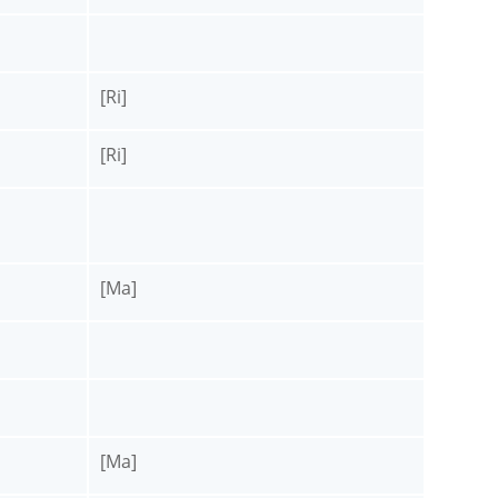
[Ri]
[Ri]
[Ma]
[Ma]