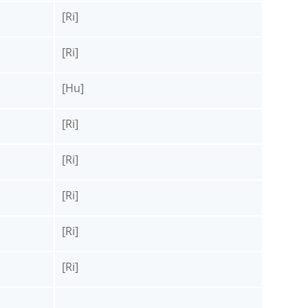
[Ri]
[Ri]
[Hu]
[Ri]
[Ri]
[Ri]
[Ri]
[Ri]