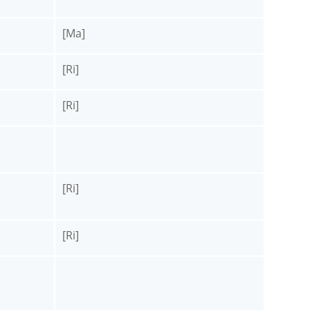
[Ma]
[Ri]
[Ri]
[Ri]
[Ri]