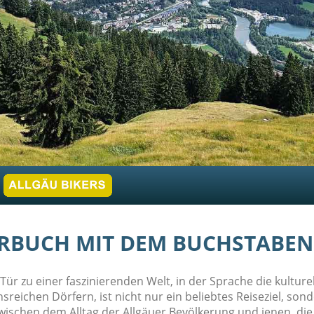
RBUCH MIT DEM BUCHSTABEN
r zu einer faszinierenden Welt, in der Sprache die kulturell
reichen Dörfern, ist nicht nur ein beliebtes Reiseziel, son
zwischen dem Alltag der Allgäuer Bevölkerung und jenen, di