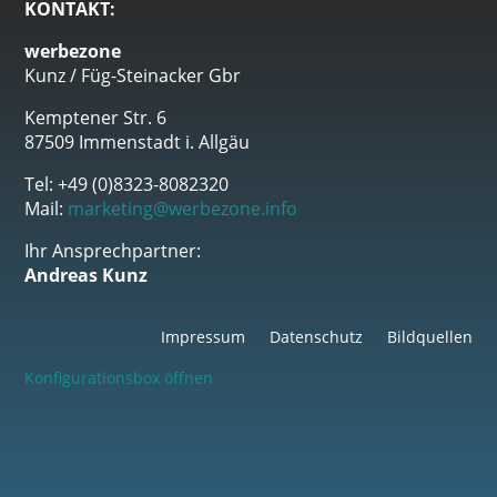
KONTAKT:
werbezone
Kunz / Füg-Steinacker Gbr
Kemptener Str. 6
87509 Immenstadt i. Allgäu
Tel: +49 (0)8323-8082320
Mail:
marketing@werbezone.info
Ihr Ansprechpartner:
Andreas Kunz
Impressum
Datenschutz
Bildquellen
Konfigurationsbox öffnen