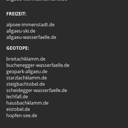
FREIZEIT:
alpsee-immenstadt.de
allgaeu-ski.de
allgaeu-wasserfaelle.de
GEOTOPE:
breitachklamm.de
buchenegger-wasserfaelle.de
geopark-allgaeu.de
starzlachklamm.de
steigbachtobel.de
scheidegger-wasserfaelle.de
lechfall.de
hausbachklamm.de
eistobel.de
hopfen-see.de