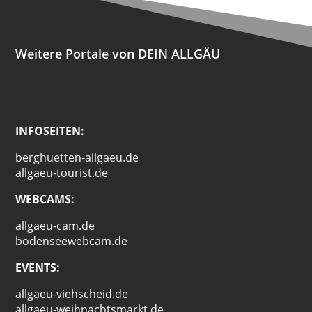
Weitere Portale von DEIN ALLGÄU
INFOSEITEN:
berghuetten-allgaeu.de
allgaeu-tourist.de
WEBCAMS:
allgaeu-cam.de
bodenseewebcam.de
EVENTS:
allgaeu-viehscheid.de
allgaeu-weihnachtsmarkt.de