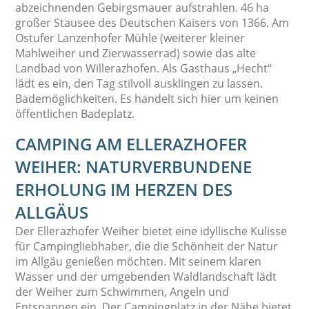
abzeichnenden Gebirgsmauer aufstrahlen. 46 ha
großer Stausee des Deutschen Kaisers von 1366. Am
Ostufer Lanzenhofer Mühle (weiterer kleiner
Mahlweiher und Zierwasserrad) sowie das alte
Landbad von Willerazhofen. Als Gasthaus „Hecht“
lädt es ein, den Tag stilvoll ausklingen zu lassen.
Bademöglichkeiten. Es handelt sich hier um keinen
öffentlichen Badeplatz.
CAMPING AM ELLERAZHOFER
WEIHER: NATURVERBUNDENE
ERHOLUNG IM HERZEN DES
ALLGÄUS
Der Ellerazhofer Weiher bietet eine idyllische Kulisse
für Campingliebhaber, die die Schönheit der Natur
im Allgäu genießen möchten. Mit seinem klaren
Wasser und der umgebenden Waldlandschaft lädt
der Weiher zum Schwimmen, Angeln und
Entspannen ein. Der Campingplatz in der Nähe bietet