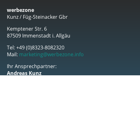
werbezone
Kunz / Füg-Steinacker Gbr
Kemptener Str. 6
87509 Immenstadt i. Allgäu
Tel: +49 (0)8323-8082320
Mail:
marketing@werbezone.info
Ihr Ansprechpartner:
Andreas Kunz
Impressum
Datenschutz
Bildquellen
Konfigurationsbox öffnen