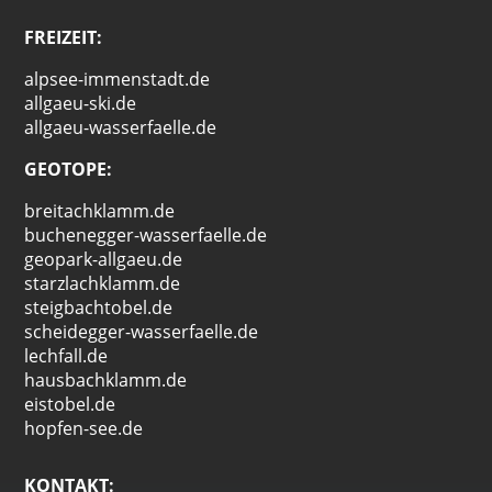
FREIZEIT:
alpsee-immenstadt.de
allgaeu-ski.de
allgaeu-wasserfaelle.de
GEOTOPE:
breitachklamm.de
buchenegger-wasserfaelle.de
geopark-allgaeu.de
starzlachklamm.de
steigbachtobel.de
scheidegger-wasserfaelle.de
lechfall.de
hausbachklamm.de
eistobel.de
hopfen-see.de
KONTAKT: