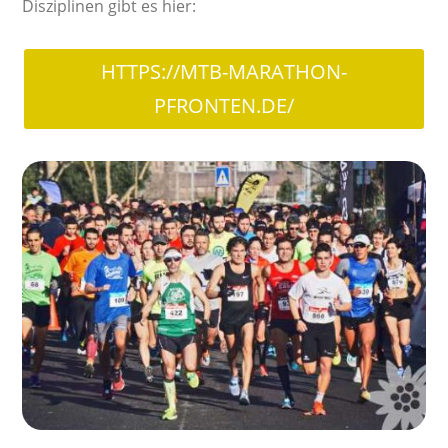
Disziplinen gibt es hier:
HTTPS://MTB-MARATHON-
PFRONTEN.DE/