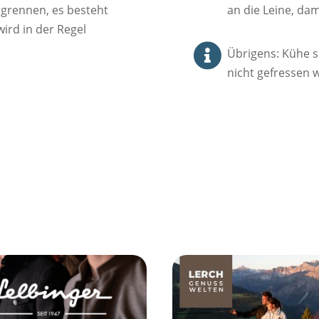
grennen, es besteht
an die Leine, da
ird in der Regel

Übrigens: Kühe 
nicht gefressen 