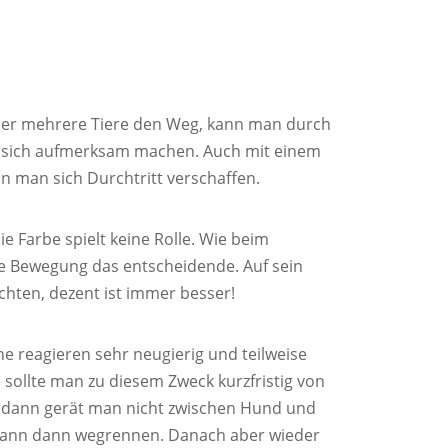
oder mehrere Tiere den Weg, kann man durch
f sich aufmerksam machen. Auch mit einem
nn man sich Durchtritt verschaffen.
ie Farbe spielt keine Rolle. Wie beim
die Bewegung das entscheidende. Auf sein
chten, dezent ist immer besser!
he reagieren sehr neugierig und teilweise
 sollte man zu diesem Zweck kurzfristig von
, dann gerät man nicht zwischen Hund und
kann dann wegrennen. Danach aber wieder