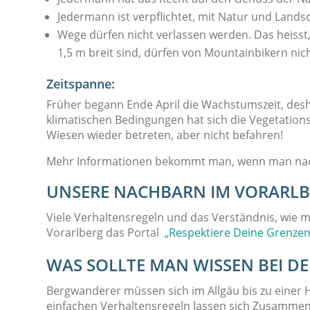
Jedermann ist verpflichtet, mit Natur und Lands
Wege dürfen nicht verlassen werden. Das heisst
1,5 m breit sind, dürfen von Mountainbikern nic
Zeitspanne:
Früher begann Ende April die Wachstumszeit, des
klimatischen Bedingungen hat sich die Vegetations
Wiesen wieder betreten, aber nicht befahren!
Mehr Informationen bekommt man, wenn man nac
UNSERE NACHBARN IM VORARL
Viele Verhaltensregeln und das Verständnis, wie m
Vorarlberg das Portal „
Respektiere Deine Grenze
WAS SOLLTE MAN WISSEN BEI D
Bergwanderer müssen sich im Allgäu bis zu einer 
einfachen Verhaltensregeln lassen sich Zusamme