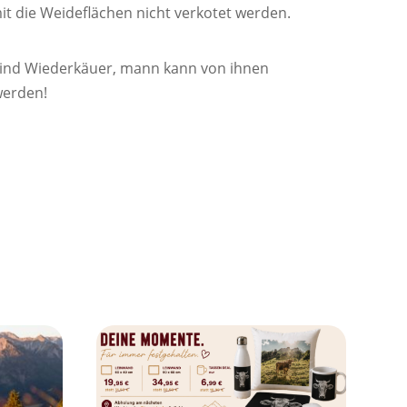
mit die Weideflächen nicht verkotet werden.
sind Wiederkäuer, mann kann von ihnen
werden!