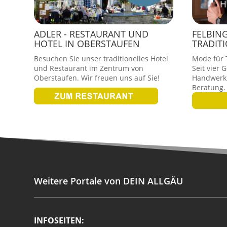
ADLER - RESTAURANT UND
FELBIN
HOTEL IN OBERSTAUFEN
TRADIT
Besuchen Sie unser traditionelles Hotel
Mode für T
und Restaurant im Zentrum von
Seit vier 
Oberstaufen. Wir freuen uns auf Sie!
Handwerk,
Beratung.
Weitere Portale von DEIN ALLGÄU
INFOSEITEN: