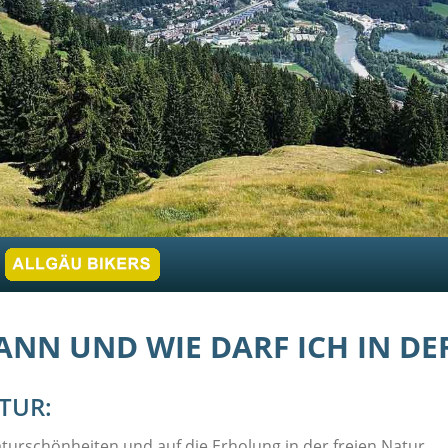
ANN UND WIE DARF ICH IN D
TUR:
urschönheiten und auf die Erholung in der freien Natur.