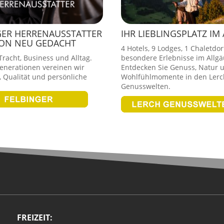
GER HERRENAUSSTATTER
IHR LIEBLINGSPLATZ IM
ION NEU GEDACHT
4 Hotels, 9 Lodges, 1 Chaletdor
racht, Business und Alltag.
besondere Erlebnisse im Allgä
Generationen vereinen wir
Entdecken Sie Genuss, Natur 
 Qualität und persönliche
Wohlfühlmomente in den Lerc
Genusswelten.
FREIZEIT: