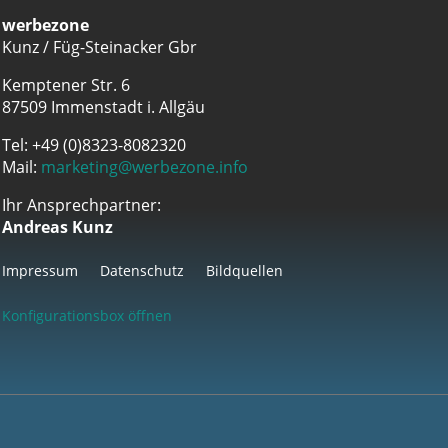
werbezone
Kunz / Füg-Steinacker Gbr
Kemptener Str. 6
87509 Immenstadt i. Allgäu
Tel: +49 (0)8323-8082320
Mail:
marketing@werbezone.info
Ihr Ansprechpartner:
Andreas Kunz
Impressum
Datenschutz
Bildquellen
Konfigurationsbox öffnen