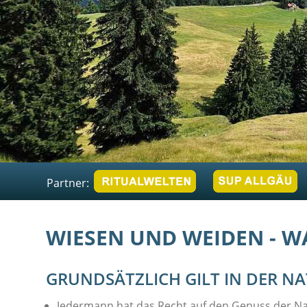
Partner:
WIESEN UND WEIDEN - W
GRUNDSÄTZLICH GILT IN DER NA
Jedermann hat das Recht auf den Genuss der Nat