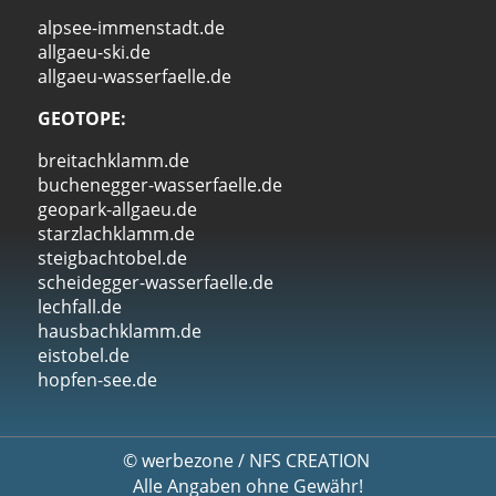
alpsee-immenstadt.de
allgaeu-ski.de
allgaeu-wasserfaelle.de
GEOTOPE:
breitachklamm.de
buchenegger-wasserfaelle.de
geopark-allgaeu.de
starzlachklamm.de
steigbachtobel.de
scheidegger-wasserfaelle.de
lechfall.de
hausbachklamm.de
eistobel.de
hopfen-see.de
©
werbezone
/
NFS CREATION
Alle Angaben ohne Gewähr!