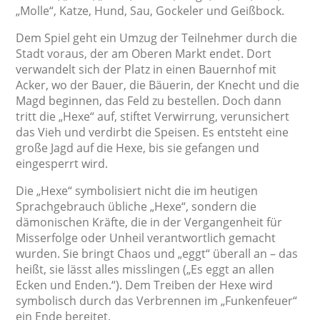
„Molle“, Katze, Hund, Sau, Gockeler und Geißbock.
Dem Spiel geht ein Umzug der Teilnehmer durch die
Stadt voraus, der am Oberen Markt endet. Dort
verwandelt sich der Platz in einen Bauernhof mit
Acker, wo der Bauer, die Bäuerin, der Knecht und die
Magd beginnen, das Feld zu bestellen. Doch dann
tritt die „Hexe“ auf, stiftet Verwirrung, verunsichert
das Vieh und verdirbt die Speisen. Es entsteht eine
große Jagd auf die Hexe, bis sie gefangen und
eingesperrt wird.
Die „Hexe“ symbolisiert nicht die im heutigen
Sprachgebrauch übliche „Hexe“, sondern die
dämonischen Kräfte, die in der Vergangenheit für
Misserfolge oder Unheil verantwortlich gemacht
wurden. Sie bringt Chaos und „eggt“ überall an – das
heißt, sie lässt alles misslingen („Es eggt an allen
Ecken und Enden.“). Dem Treiben der Hexe wird
symbolisch durch das Verbrennen im „Funkenfeuer“
ein Ende bereitet.