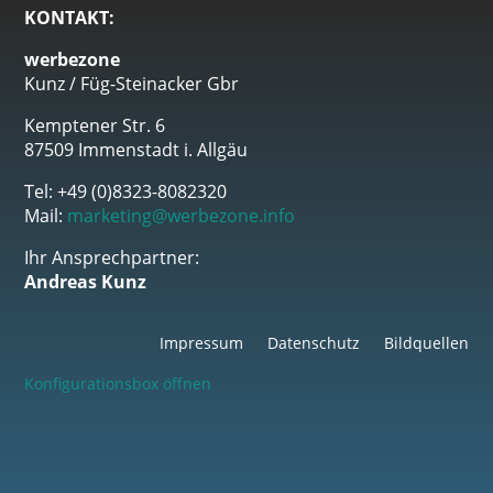
KONTAKT:
werbezone
Kunz / Füg-Steinacker Gbr
Kemptener Str. 6
87509 Immenstadt i. Allgäu
Tel: +49 (0)8323-8082320
Mail:
marketing@werbezone.info
Ihr Ansprechpartner:
Andreas Kunz
Impressum
Datenschutz
Bildquellen
Konfigurationsbox öffnen