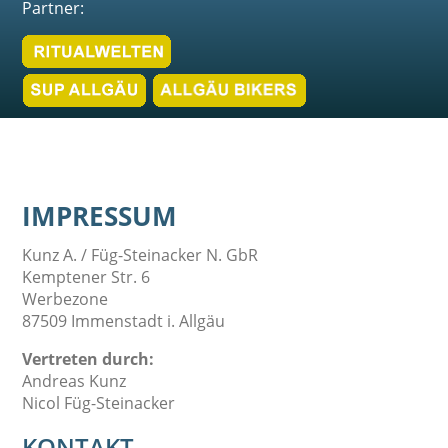
Partner:
IMPRESSUM
Kunz A. / Füg-Steinacker N. GbR
Kemptener Str. 6
Werbezone
87509 Immenstadt i. Allgäu
Vertreten durch:
Andreas Kunz
Nicol Füg-Steinacker
KONTAKT