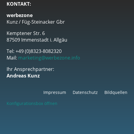
KONTAKT:
werbezone
Kunz / Füg-Steinacker Gbr
Kemptener Str. 6
87509 Immenstadt i. Allgäu
Tel: +49 (0)8323-8082320
Mail:
marketing@werbezone.info
Ihr Ansprechpartner:
Andreas Kunz
Impressum
Datenschutz
Bildquellen
Konfigurationsbox öffnen