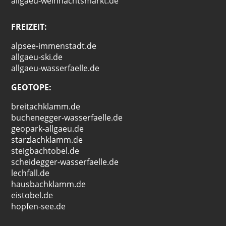
allgaeu-weihnachtsmarkt.de
FREIZEIT:
alpsee-immenstadt.de
allgaeu-ski.de
allgaeu-wasserfaelle.de
GEOTOPE:
breitachklamm.de
buchenegger-wasserfaelle.de
geopark-allgaeu.de
starzlachklamm.de
steigbachtobel.de
scheidegger-wasserfaelle.de
lechfall.de
hausbachklamm.de
eistobel.de
hopfen-see.de