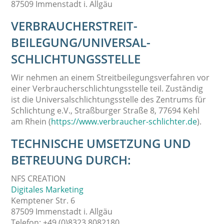
87509 Immenstadt i. Allgäu
VERBRAUCHER­STREIT­
BEILEGUNG/UNIVERSAL­
SCHLICHTUNGS­STELLE
Wir nehmen an einem Streitbeilegungsverfahren vor
einer Verbraucherschlichtungsstelle teil. Zuständig
ist die Universalschlichtungsstelle des Zentrums für
Schlichtung e.V., Straßburger Straße 8, 77694 Kehl
am Rhein (
https://www.verbraucher-schlichter.de
).
TECHNISCHE UMSETZUNG UND
BETREUUNG DURCH:
NFS CREATION
Digitales Marketing
Kemptener Str. 6
87509 Immenstadt i. Allgäu
Telefon: +49 (0)8323 8082180