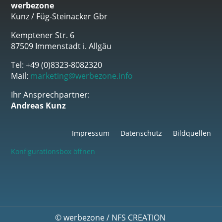
werbezone
Kunz / Füg-Steinacker Gbr
Kemptener Str. 6
87509 Immenstadt i. Allgäu
Tel: +49 (0)8323-8082320
Mail:
marketing@werbezone.info
Ihr Ansprechpartner:
Andreas Kunz
Impressum
Datenschutz
Bildquellen
Konfigurationsbox öffnen
©
werbezone
/
NFS CREATION