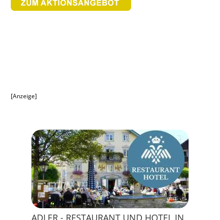
[Anzeige]
ADLER - RESTAURANT UND HOTEL IN