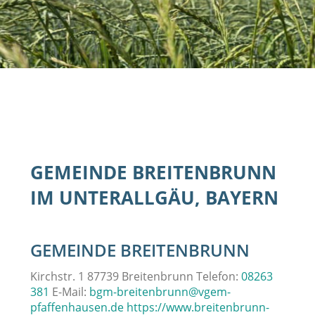
GEMEINDE BREITENBRUNN
IM UNTERALLGÄU, BAYERN
GEMEINDE BREITENBRUNN
Kirchstr. 1 87739 Breitenbrunn Telefon:
08263
381
E-Mail:
bgm-breitenbrunn@vgem-
pfaffenhausen.de
https://www.breitenbrunn-