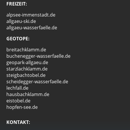
FREIZEIT:
alpsee-immenstadt.de
allgaeu-ski.de
allgaeu-wasserfaelle.de
GEOTOPE:
breitachklamm.de
buchenegger-wasserfaelle.de
geopark-allgaeu.de
starzlachklamm.de
steigbachtobel.de
scheidegger-wasserfaelle.de
lechfall.de
hausbachklamm.de
eistobel.de
hopfen-see.de
KONTAKT: