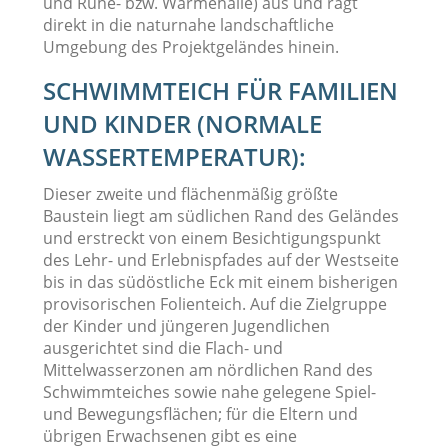
und Ruhe- bzw. Wärmehalle) aus und ragt
direkt in die naturnahe landschaftliche
Umgebung des Projektgeländes hinein.
SCHWIMMTEICH FÜR FAMILIEN
UND KINDER (NORMALE
WASSERTEMPERATUR):
Dieser zweite und flächenmäßig größte
Baustein liegt am südlichen Rand des Geländes
und erstreckt von einem Besichtigungspunkt
des Lehr- und Erlebnispfades auf der Westseite
bis in das südöstliche Eck mit einem bisherigen
provisorischen Folienteich. Auf die Zielgruppe
der Kinder und jüngeren Jugendlichen
ausgerichtet sind die Flach- und
Mittelwasserzonen am nördlichen Rand des
Schwimmteiches sowie nahe gelegene Spiel-
und Bewegungsflächen; für die Eltern und
übrigen Erwachsenen gibt es eine