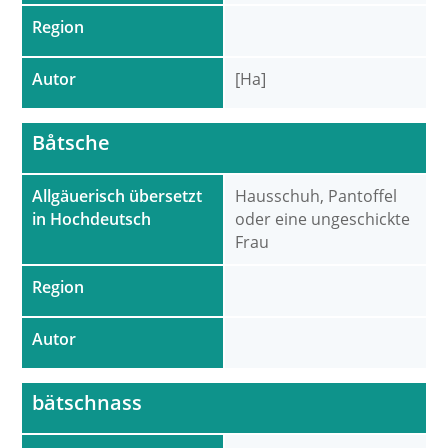
Region
Autor
[Ha]
Båtsche
Allgäuerisch übersetzt
Hausschuh, Pantoffel
in Hochdeutsch
oder eine ungeschickte
Frau
Region
Autor
bätschnass