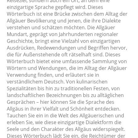
Reiseziel, sondern auch ein Ort, an dem eine
einzigartige Sprache gepflegt wird. Dieses
Wörterbuch ist eine Brücke zwischen dem Alltag der
Allgäuer Bevölkerung und jenen, die ihre Dialekte
verstehen und schätzen möchten. Die Allgäuer
Mundart, geprägt von Jahrhunderten regionaler
Geschichte, bringt eine Vielzahl von einzigartigen
Ausdrücken, Redewendungen und Begriffen hervor,
die für Außenstehende oft rätselhaft sind. Dieses
Wörterbuch bietet eine umfassende Sammlung von
Wörtern und Wendungen, die im Alltag der Allgäuer
Verwendung finden, und erläutert sie in
verständlichem Deutsch. Von kulinarischen
Spezialitäten bis hin zu traditionellen Festen, von
landschaftlichen Bezeichnungen bis zu alltäglichen
Gesprächen – hier können Sie die Sprache des
Allgäus in ihrer Vielfalt und Schönheit entdecken.
Tauchen Sie ein in die Welt des Allgäuerischen und
erleben Sie, wie diese einzigartige Dialektform die
Seele und den Charakter des Allgäus widerspiegelt.
Dieses Wörterbuch lädt Sie ein, die Reichtümer der