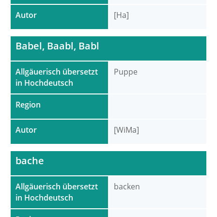
Autor
[Ha]
Babel, Baabl, Babl
Allgäuerisch übersetzt
Puppe
in Hochdeutsch
Region
Autor
[WiMa]
bache
Allgäuerisch übersetzt
backen
in Hochdeutsch