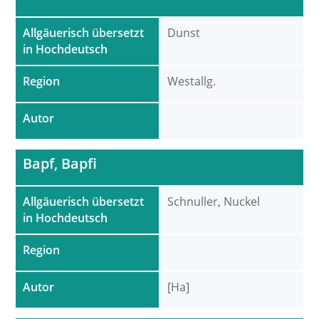
Allgäuerisch übersetzt
Dunst
in Hochdeutsch
Region
Westallg.
Autor
Bapf, Bapfi
Allgäuerisch übersetzt
Schnuller, Nuckel
in Hochdeutsch
Region
Autor
[Ha]