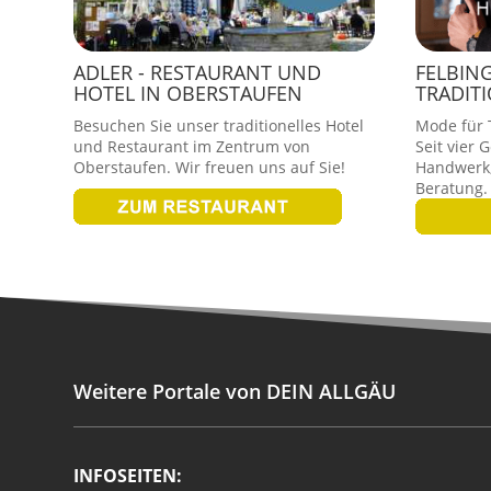
ADLER - RESTAURANT UND
FELBIN
HOTEL IN OBERSTAUFEN
TRADIT
Besuchen Sie unser traditionelles Hotel
Mode für T
und Restaurant im Zentrum von
Seit vier 
Oberstaufen. Wir freuen uns auf Sie!
Handwerk,
Beratung.
Weitere Portale von DEIN ALLGÄU
INFOSEITEN: