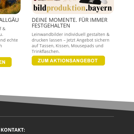
 ALLGÄU
DEINE MOMENTE. FÜR IMMER
FESTGEHALTEN
f &
u.
Leinwandbilder individuell gestalten &
und echte
drucken lassen – Jetzt Angebot sichern
h
auf Tassen, Kissen, Mousepads und
Trinkflaschen.
KONTAKT: