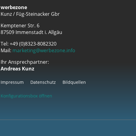
werbezone
Kunz / Füg-Steinacker Gbr
Kemptener Str. 6
87509 Immenstadt i. Allgäu
Tel: +49 (0)8323-8082320
Mail:
marketing@werbezone.info
Ihr Ansprechpartner:
Andreas Kunz
Impressum
Datenschutz
Bildquellen
Konfigurationsbox öffnen