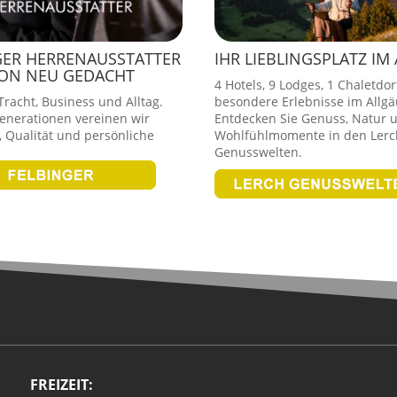
GER HERRENAUSSTATTER
IHR LIEBLINGSPLATZ IM
ION NEU GEDACHT
4 Hotels, 9 Lodges, 1 Chaletdor
racht, Business und Alltag.
besondere Erlebnisse im Allgä
Generationen vereinen wir
Entdecken Sie Genuss, Natur 
 Qualität und persönliche
Wohlfühlmomente in den Lerc
Genusswelten.
FREIZEIT: