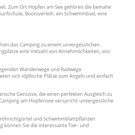
net. Zum Ort Hopfen am See gehören die beinahe
urfschule, Bootsverleih, ein Schwimmbad, eine
chen das Camping zu einem unvergesslichen
gplätze eine Vielzahl von Annehmlichkeiten, von
mliegenden Wanderwege und Radwege
ten sich idyllische Plätze zum Angeln und einfach
rische Genüsse, die einen perfekten Ausgleich zu
– Camping am Hopfensee verspricht unvergessliche
fröhrichtgürtel und Schwimmblattpflanzen
 können Sie die interessante Tier- und