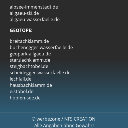
alpsee-immenstadt.de
allgaeu-ski.de
allgaeu-wasserfaelle.de
GEOTOPE:
breitachklamm.de
buchenegger-wasserfaelle.de
geopark-allgaeu.de
starzlachklamm.de
steigbachtobel.de
scheidegger-wasserfaelle.de
lechfall.de
hausbachklamm.de
eistobel.de
hopfen-see.de
©
werbezone
/
NFS CREATION
Alle Angaben ohne Gewähr!