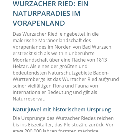
WURZACHER RIED: EIN
NATURPARADIES IM
VORAPENLAND
Das Wurzacher Ried, eingebettet in die
malerische Moränenlandschaft des
Vorapenlandes im Norden von Bad Wurzach,
erstreckt sich als weithin unberührte
Moorlandschaft über eine Fläche von 1813
Hektar. Als eines der größten und
bedeutendsten Naturschutzgebiete Baden-
Württembergs ist das Wurzacher Ried aufgrund
seiner vielfältigen Flora und Fauna von
internationaler Bedeutung und gilt als
Naturreservat.
Naturjuwel mit historischem Ursprung
Die Ursprünge des Wurzacher Riedes reichen
bis ins Eiszeitalter, das Pleistozän, zurück. Vor
etwa 200.000 Jahren formten mächtige