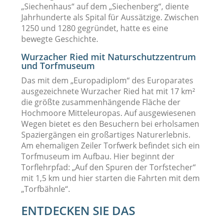
„Siechenhaus“ auf dem „Siechenberg“, diente
Jahrhunderte als Spital für Aussätzige. Zwischen
1250 und 1280 gegründet, hatte es eine
bewegte Geschichte.
Wurzacher Ried mit Naturschutzzentrum
und Torfmuseum
Das mit dem „Europadiplom“ des Europarates
ausgezeichnete Wurzacher Ried hat mit 17 km²
die größte zusammenhängende Fläche der
Hochmoore Mitteleuropas. Auf ausgewiesenen
Wegen bietet es den Besuchern bei erholsamen
Spaziergängen ein großartiges Naturerlebnis.
Am ehemaligen Zeiler Torfwerk befindet sich ein
Torfmuseum im Aufbau. Hier beginnt der
Torflehrpfad: „Auf den Spuren der Torfstecher“
mit 1,5 km und hier starten die Fahrten mit dem
„Torfbähnle“.
ENTDECKEN SIE DAS