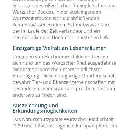
Eiszungen des rißzeitlichen Rheingletschers das
Wurzacher Becken. In der ausklingenden
Würmzeit stauten sich die abfließenden
Schmelzwässer zu einem Schmelzwassersee,
der im Laufe der Zeit verlandete und ein
beeindruckendes Hochmoor entstehen ließ.
Einzigartige Vielfalt an Lebensräumen
Umgeben von Hochmoorschilde erstrecken
sich rund um das Wurzacher Ried ausgedehnte
Niedermoorbereiche unterschiedlichster
Ausprägung. Diese einzigartige Moorlandschaft
bewahrt Tier- und Pflanzengemeinschaften mit
besonderen Lebensraumansprüchen, die kaum
anderswo zu finden sind.
Auszeichnung und
Erkundungsmöglichkeiten
Das Naturschutzgebiet Wurzacher Ried erhielt
1989 und 1994 das begehrte Europadiplom. Um