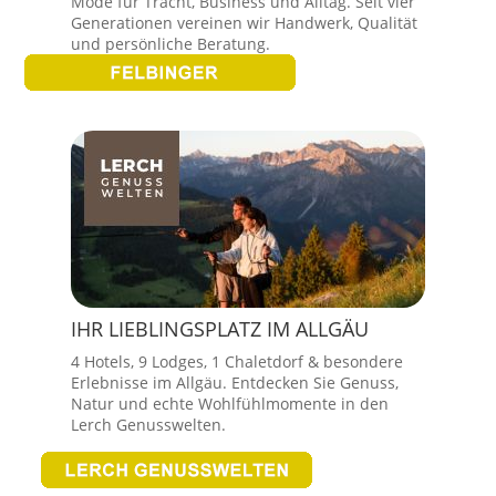
Mode für Tracht, Business und Alltag. Seit vier
Generationen vereinen wir Handwerk, Qualität
und persönliche Beratung.
IHR LIEBLINGSPLATZ IM ALLGÄU
4 Hotels, 9 Lodges, 1 Chaletdorf & besondere
Erlebnisse im Allgäu. Entdecken Sie Genuss,
Natur und echte Wohlfühlmomente in den
Lerch Genusswelten.