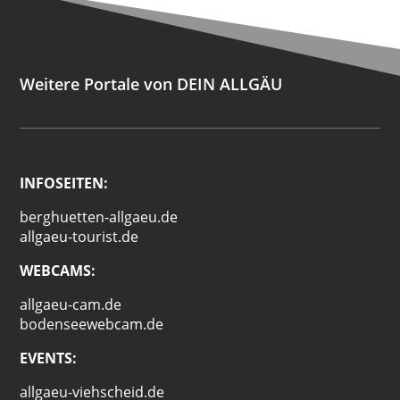
Weitere Portale von DEIN ALLGÄU
INFOSEITEN:
berghuetten-allgaeu.de
allgaeu-tourist.de
WEBCAMS:
allgaeu-cam.de
bodenseewebcam.de
EVENTS:
allgaeu-viehscheid.de