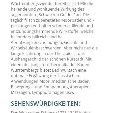
Württembergs wendet bereits seit 1936 die
heilende und wohltuende Wirkung des
sogenannten „Schwarzen Goldes“ an. Die
täglich frisch zubereiteten Moorbäder und -
packungen enthalten schmerzstillende und
entzündungshemmende Wirkstoffe, welche
besonders hilfreich sind bei
Abnützungserscheinungen, Gelenk- und
Wirbelsäulenbeschwerden. Aber nicht nur die
lange Erfahrung in der Therapie ist das
Aushängeschild der schönen Kurstadt. Mit
einem der jüngsten Thermalbäder Baden-
Württembergs bietet Bad Wurzach eine
optimale Ergänzung der klassischen
Anwendungen Moor, medizinische Bäder,
Bewegungs- und Entspannungstherapien,
Massagen, Lymphdrainagen usw.
SEHENSWÜRDIGKEITEN:
Das Wurzacher Schloss (1723-1728) in der