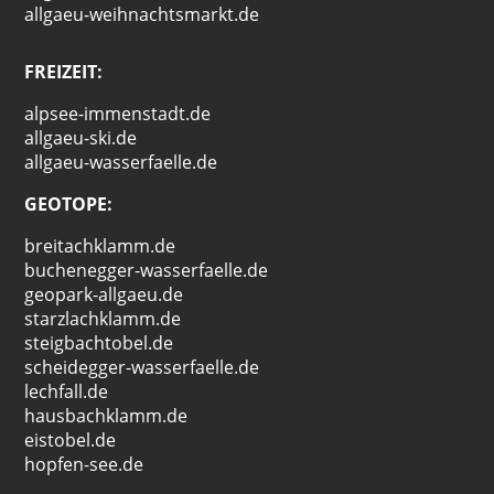
allgaeu-weihnachtsmarkt.de
FREIZEIT:
alpsee-immenstadt.de
allgaeu-ski.de
allgaeu-wasserfaelle.de
GEOTOPE:
breitachklamm.de
buchenegger-wasserfaelle.de
geopark-allgaeu.de
starzlachklamm.de
steigbachtobel.de
scheidegger-wasserfaelle.de
lechfall.de
hausbachklamm.de
eistobel.de
hopfen-see.de