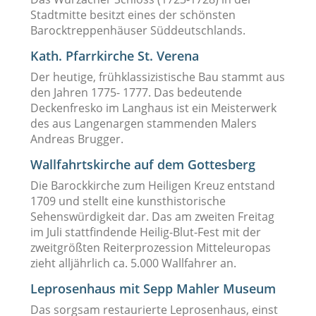
Stadtmitte besitzt eines der schönsten
Barocktreppenhäuser Süddeutschlands.
Kath. Pfarrkirche St. Verena
Der heutige, frühklassizistische Bau stammt aus
den Jahren 1775- 1777. Das bedeutende
Deckenfresko im Langhaus ist ein Meisterwerk
des aus Langenargen stammenden Malers
Andreas Brugger.
Wallfahrtskirche auf dem Gottesberg
Die Barockkirche zum Heiligen Kreuz entstand
1709 und stellt eine kunsthistorische
Sehenswürdigkeit dar. Das am zweiten Freitag
im Juli stattfindende Heilig-Blut-Fest mit der
zweitgrößten Reiterprozession Mitteleuropas
zieht alljährlich ca. 5.000 Wallfahrer an.
Leprosenhaus mit Sepp Mahler Museum
Das sorgsam restaurierte Leprosenhaus, einst