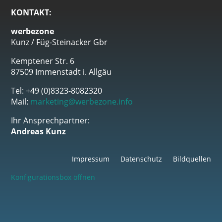
KONTAKT:
werbezone
Kunz / Füg-Steinacker Gbr
Kemptener Str. 6
87509 Immenstadt i. Allgäu
Tel: +49 (0)8323-8082320
Mail:
marketing@werbezone.info
Ihr Ansprechpartner:
Andreas Kunz
Impressum
Datenschutz
Bildquellen
Konfigurationsbox öffnen