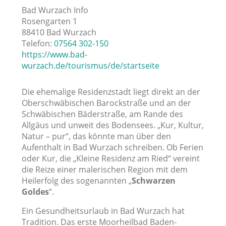
Bad Wurzach Info
Rosengarten 1
88410 Bad Wurzach
Telefon:
07564 302-150
https://www.bad-
wurzach.de/tourismus/de/startseite
Die ehemalige Residenzstadt liegt direkt an der
Oberschwäbischen Barockstraße und an der
Schwäbischen Bäderstraße, am Rande des
Allgäus und unweit des Bodensees. „Kur, Kultur,
Natur – pur“, das könnte man über den
Aufenthalt in Bad Wurzach schreiben. Ob Ferien
oder Kur, die „Kleine Residenz am Ried“ vereint
die Reize einer malerischen Region mit dem
Heilerfolg des sogenannten „
Schwarzen
Goldes
“.
Ein Gesundheitsurlaub in Bad Wurzach hat
Tradition. Das erste Moorheilbad Baden-