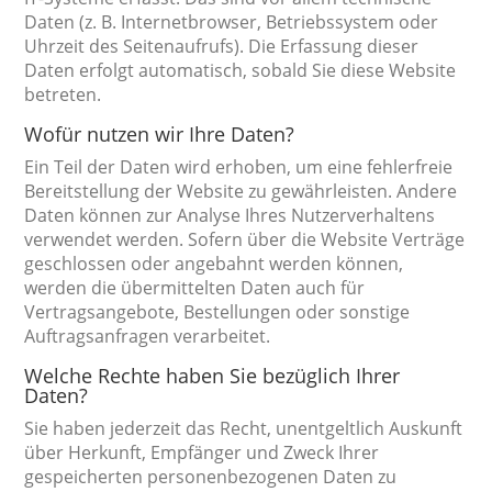
Daten (z. B. Internetbrowser, Betriebssystem oder
Uhrzeit des Seitenaufrufs). Die Erfassung dieser
Daten erfolgt automatisch, sobald Sie diese Website
betreten.
Wofür nutzen wir Ihre Daten?
Ein Teil der Daten wird erhoben, um eine fehlerfreie
Bereitstellung der Website zu gewährleisten. Andere
Daten können zur Analyse Ihres Nutzerverhaltens
verwendet werden. Sofern über die Website Verträge
geschlossen oder angebahnt werden können,
werden die übermittelten Daten auch für
Vertragsangebote, Bestellungen oder sonstige
Auftragsanfragen verarbeitet.
Welche Rechte haben Sie bezüglich Ihrer
Daten?
Sie haben jederzeit das Recht, unentgeltlich Auskunft
über Herkunft, Empfänger und Zweck Ihrer
gespeicherten personenbezogenen Daten zu