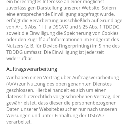
ein berechtigtes Interesse an einer möglichst
zuverlässigen Darstellung unserer Website. Sofern
eine entsprechende Einwilligung abgefragt wurde,
erfolgt die Verarbeitung ausschließlich auf Grundlage
von Art. 6 Abs. 1 lit. a DSGVO und § 25 Abs. 1 TDDDG,
soweit die Einwilligung die Speicherung von Cookies
oder den Zugriff auf Informationen im Endgerät des
Nutzers (z. B. für Device-Fingerprinting) im Sinne des
TDDDG umfasst. Die Einwilligung ist jederzeit
widerrufbar.
Auftragsverarbeitung
Wir haben einen Vertrag über Auftragsverarbeitung
(AVV) zur Nutzung des oben genannten Dienstes
geschlossen. Hierbei handelt es sich um einen
datenschutzrechtlich vorgeschriebenen Vertrag, der
gewährleistet, dass dieser die personenbezogenen
Daten unserer Websitebesucher nur nach unseren
Weisungen und unter Einhaltung der DSGVO
verarbeitet.