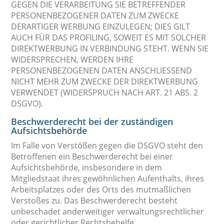
GEGEN DIE VERARBEITUNG SIE BETREFFENDER
PERSONENBEZOGENER DATEN ZUM ZWECKE
DERARTIGER WERBUNG EINZULEGEN; DIES GILT
AUCH FÜR DAS PROFILING, SOWEIT ES MIT SOLCHER
DIREKTWERBUNG IN VERBINDUNG STEHT. WENN SIE
WIDERSPRECHEN, WERDEN IHRE
PERSONENBEZOGENEN DATEN ANSCHLIESSEND
NICHT MEHR ZUM ZWECKE DER DIREKTWERBUNG
VERWENDET (WIDERSPRUCH NACH ART. 21 ABS. 2
DSGVO).
Beschwerde­recht bei der zuständigen
Aufsichts­behörde
Im Falle von Verstößen gegen die DSGVO steht den
Betroffenen ein Beschwerderecht bei einer
Aufsichtsbehörde, insbesondere in dem
Mitgliedstaat ihres gewöhnlichen Aufenthalts, ihres
Arbeitsplatzes oder des Orts des mutmaßlichen
Verstoßes zu. Das Beschwerderecht besteht
unbeschadet anderweitiger verwaltungsrechtlicher
oder gerichtlicher Rechtsbehelfe.