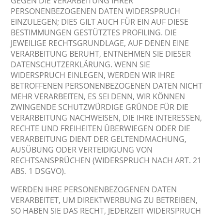
GEGEN DIE VERARBEITUNG IHRER
PERSONENBEZOGENEN DATEN WIDERSPRUCH
EINZULEGEN; DIES GILT AUCH FÜR EIN AUF DIESE
BESTIMMUNGEN GESTÜTZTES PROFILING. DIE
JEWEILIGE RECHTSGRUNDLAGE, AUF DENEN EINE
VERARBEITUNG BERUHT, ENTNEHMEN SIE DIESER
DATENSCHUTZERKLÄRUNG. WENN SIE
WIDERSPRUCH EINLEGEN, WERDEN WIR IHRE
BETROFFENEN PERSONENBEZOGENEN DATEN NICHT
MEHR VERARBEITEN, ES SEI DENN, WIR KÖNNEN
ZWINGENDE SCHUTZWÜRDIGE GRÜNDE FÜR DIE
VERARBEITUNG NACHWEISEN, DIE IHRE INTERESSEN,
RECHTE UND FREIHEITEN ÜBERWIEGEN ODER DIE
VERARBEITUNG DIENT DER GELTENDMACHUNG,
AUSÜBUNG ODER VERTEIDIGUNG VON
RECHTSANSPRÜCHEN (WIDERSPRUCH NACH ART. 21
ABS. 1 DSGVO).
WERDEN IHRE PERSONENBEZOGENEN DATEN
VERARBEITET, UM DIREKTWERBUNG ZU BETREIBEN,
SO HABEN SIE DAS RECHT, JEDERZEIT WIDERSPRUCH