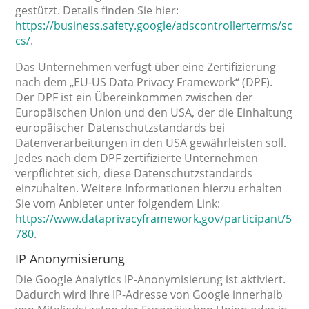
gestützt. Details finden Sie hier:
https://business.safety.google/adscontrollerterms/sc
cs/
.
Das Unternehmen verfügt über eine Zertifizierung
nach dem „EU-US Data Privacy Framework“ (DPF).
Der DPF ist ein Übereinkommen zwischen der
Europäischen Union und den USA, der die Einhaltung
europäischer Datenschutzstandards bei
Datenverarbeitungen in den USA gewährleisten soll.
Jedes nach dem DPF zertifizierte Unternehmen
verpflichtet sich, diese Datenschutzstandards
einzuhalten. Weitere Informationen hierzu erhalten
Sie vom Anbieter unter folgendem Link:
https://www.dataprivacyframework.gov/participant/5
780
.
IP Anonymisierung
Die Google Analytics IP-Anonymisierung ist aktiviert.
Dadurch wird Ihre IP-Adresse von Google innerhalb