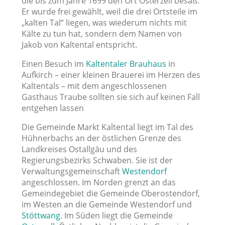
die bis zum Jahre 1699 den Ort Osterzell besaß.
Er wurde frei gewählt, weil die drei Ortsteile im
„kalten Tal“ liegen, was wiederum nichts mit
Kälte zu tun hat, sondern dem Namen von
Jakob von Kaltental entspricht.
Einen Besuch im
Kaltentaler Brauhaus
in
Aufkirch – einer kleinen Brauerei im Herzen des
Kaltentals – mit dem angeschlossenen
Gasthaus Traube sollten sie sich auf keinen Fall
entgehen lassen
Die Gemeinde Markt Kaltental liegt im Tal des
Hühnerbachs an der östlichen Grenze des
Landkreises Ostallgäu und des
Regierungsbezirks Schwaben. Sie ist der
Verwaltungsgemeinschaft
Westendorf
angeschlossen. Im Norden grenzt an das
Gemeindegebiet die Gemeinde Oberostendorf,
im Westen an die Gemeinde Westendorf und
Stöttwang
. Im Süden liegt die Gemeinde