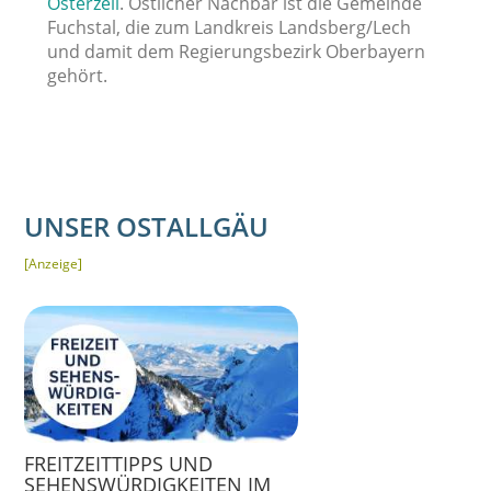
Osterzell
. Östlicher Nachbar ist die Gemeinde
Fuchstal, die zum Landkreis Landsberg/Lech
und damit dem Regierungsbezirk Oberbayern
gehört.
UNSER OSTALLGÄU
[Anzeige]
FREITZEITTIPPS UND
SEHENSWÜRDIGKEITEN IM