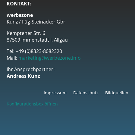
KONTAKT:
werbezone
Kunz / Füg-Steinacker Gbr
Kemptener Str. 6
87509 Immenstadt i. Allgäu
Tel: +49 (0)8323-8082320
Mail:
marketing@werbezone.info
Ihr Ansprechpartner:
Andreas Kunz
Impressum
Datenschutz
Bildquellen
Konfigurationsbox öffnen