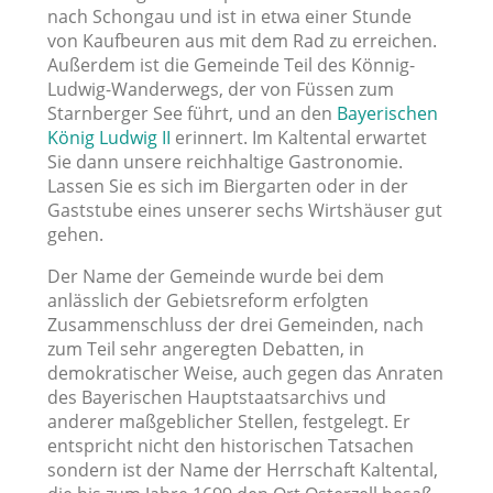
nach Schongau und ist in etwa einer Stunde
von Kaufbeuren aus mit dem Rad zu erreichen.
Außerdem ist die Gemeinde Teil des Könnig-
Ludwig-Wanderwegs, der von Füssen zum
Starnberger See führt, und an den
Bayerischen
König Ludwig II
erinnert. Im Kaltental erwartet
Sie dann unsere reichhaltige Gastronomie.
Lassen Sie es sich im Biergarten oder in der
Gaststube eines unserer sechs Wirtshäuser gut
gehen.
Der Name der Gemeinde wurde bei dem
anlässlich der Gebietsreform erfolgten
Zusammenschluss der drei Gemeinden, nach
zum Teil sehr angeregten Debatten, in
demokratischer Weise, auch gegen das Anraten
des Bayerischen Hauptstaatsarchivs und
anderer maßgeblicher Stellen, festgelegt. Er
entspricht nicht den historischen Tatsachen
sondern ist der Name der Herrschaft Kaltental,