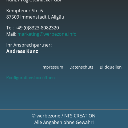
Kemptener Str. 6
87509 Immenstadt i. Allgäu
Tel: +49 (0)8323-8082320
Mail:
marketing@werbezone.info
Ihr Ansprechpartner:
Andreas Kunz
Impressum
Datenschutz
Bildquellen
Konfigurationsbox öffnen
©
werbezone
/
NFS CREATION
Alle Angaben ohne Gewähr!