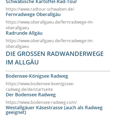
Schwäbische Kartoffel-Rad-Tour
https://www.radtour-schwaben.de/
Fernradwege Oberallgäu
https://www.oberallgaeu.de/fernradwege-im-
oberallgaeu
Radrunde Allgäu
https://www.oberallgaeu.de/fernradwege-im-
oberallgaeu
DIE GROSSEN RADWANDERWEGE I
M ALLGÄU
Bodensee-Königsee Radweg
https://www.bodensee-koenigssee-
radweg.de/de/startseite
Der Bodensee Radweg
https://www.bodensee-radweg.com/
Westallgäuer Käsestrasse (auch als Radweg
geeignet)