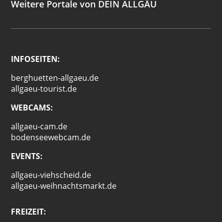
Weitere Portale von DEIN ALLGÄU
INFOSEITEN:
berghuetten-allgaeu.de
allgaeu-tourist.de
WEBCAMS:
allgaeu-cam.de
bodenseewebcam.de
EVENTS:
allgaeu-viehscheid.de
allgaeu-weihnachtsmarkt.de
FREIZEIT: