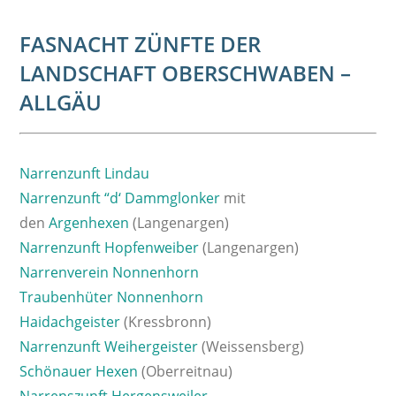
FASNACHT ZÜNFTE DER
LANDSCHAFT OBERSCHWABEN –
ALLGÄU
Narrenzunft Lindau
Narrenzunft “d‘ Dammglonker
mit
den
Argenhexen
(Langenargen)
Narrenzunft Hopfenweiber
(Langenargen)
Narrenverein Nonnenhorn
Traubenhüter Nonnenhorn
Haidachgeister
(Kressbronn)
Narrenzunft Weihergeister
(Weissensberg)
Schönauer Hexen
(Oberreitnau)