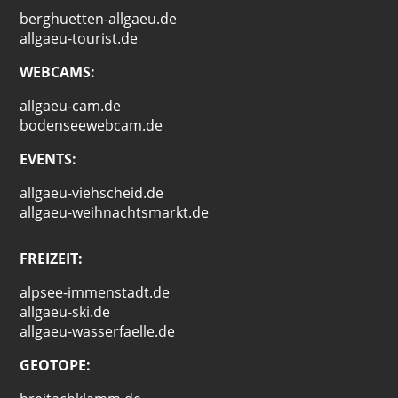
berghuetten-allgaeu.de
allgaeu-tourist.de
WEBCAMS:
allgaeu-cam.de
bodenseewebcam.de
EVENTS:
allgaeu-viehscheid.de
allgaeu-weihnachtsmarkt.de
FREIZEIT:
alpsee-immenstadt.de
allgaeu-ski.de
allgaeu-wasserfaelle.de
GEOTOPE: