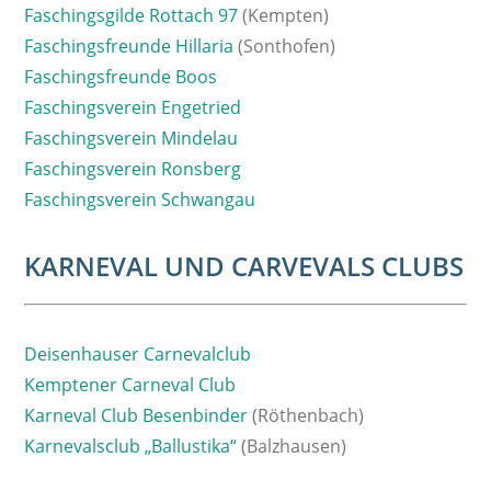
Faschingsgilde Rottach 97
(Kempten)
Faschingsfreunde Hillaria
(Sonthofen)
Faschingsfreunde Boos
Faschingsverein Engetried
Faschingsverein Mindelau
Faschingsverein Ronsberg
Faschingsverein Schwangau
KARNEVAL UND CARVEVALS CLUBS
Deisenhauser Carnevalclub
Kemptener Carneval Club
Karneval Club Besenbinder
(Röthenbach)
Karnevalsclub „Ballustika“
(Balzhausen)