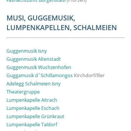
Fasnachtzunft Burgenstadl
(Pforzen)
MUSI, GUGGEMUSIK,
LUMPENKAPELLEN, SCHALMEIEN
Guggenmusik Isny
Guggenmusik Altenstadt
Guggenmusik Wuchzenhofen
Guggamusik d´Schillamongos
Kirchdorf/Iller
Adelegg Schalmeien Isny
Theatergruppe
Lumpenkapelle Aitrach
Lumpenkapelle Eschach
Lumpenkapelle Grünkraut
Lumpenkapelle Taldorf