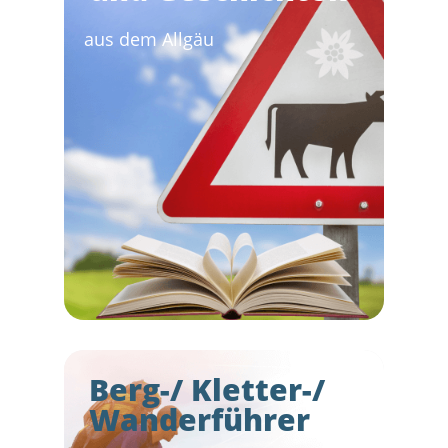
aus dem Allgäu
Berg-/ Kletter-/
Wanderführer