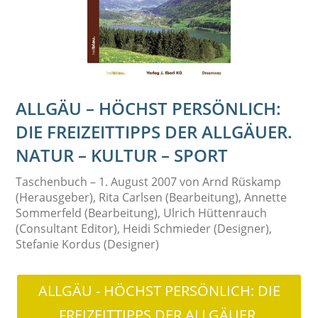
ALLGÄU – HÖCHST PERSÖNLICH:
DIE FREIZEITTIPPS DER ALLGÄUER.
NATUR – KULTUR – SPORT
Taschenbuch – 1. August 2007 von Arnd Rüskamp
(Herausgeber), Rita Carlsen (Bearbeitung), Annette
Sommerfeld (Bearbeitung), Ulrich Hüttenrauch
(Consultant Editor), Heidi Schmieder (Designer),
Stefanie Kordus (Designer)
ALLGÄU - HÖCHST PERSÖNLICH: DIE
FREIZEITTIPPS DER ALLGÄUER.