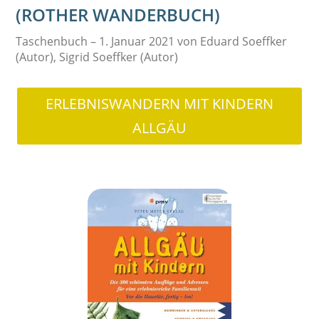
(ROTHER WANDERBUCH)
Taschenbuch – 1. Januar 2021 von Eduard Soeffker
(Autor), Sigrid Soeffker (Autor)
ERLEBNISWANDERN MIT KINDERN
ALLGÄU