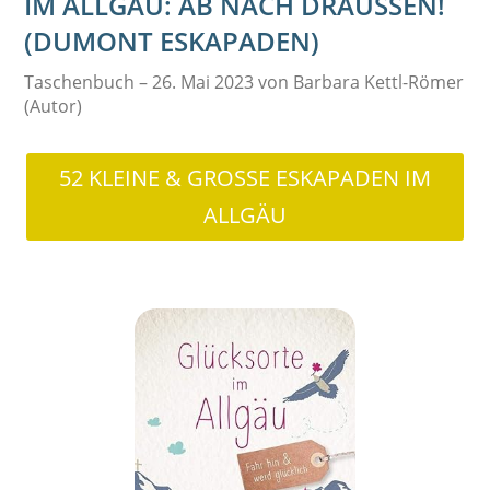
M ALLGÄU: AB NACH DRAUSSEN! (D
UMONT ESKAPADEN)
Taschenbuch – 26. Mai 2023 von Barbara Kettl-Römer
(Autor)
52 KLEINE & GROSSE ESKAPADEN IM A
LLGÄU