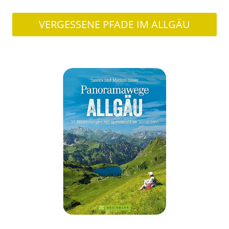
VERGESSENE PFADE IM ALLGÄU