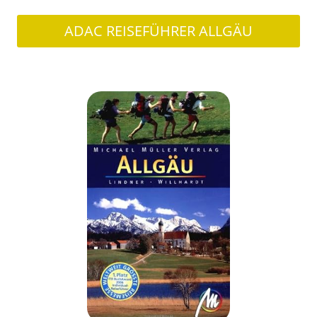
ADAC REISEFÜHRER ALLGÄU