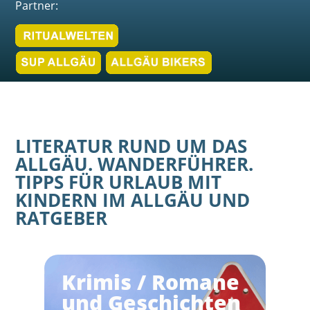
Partner:
LITERATUR RUND UM DAS
ALLGÄU. WANDERFÜHRER.
TIPPS FÜR URLAUB MIT
KINDERN IM ALLGÄU UND
RATGEBER
Krimis / Romane
und Geschichten