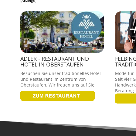
[Anzeige]
ADLER - RESTAURANT UND
FELBIN
HOTEL IN OBERSTAUFEN
TRADIT
Besuchen Sie unser traditionelles Hotel
Mode für T
und Restaurant im Zentrum von
Seit vier 
Oberstaufen. Wir freuen uns auf Sie!
Handwerk,
Beratung.