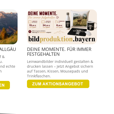
 ALLGÄU
DEINE MOMENTE. FÜR IMMER
FESTGEHALTEN
f &
u.
Leinwandbilder individuell gestalten &
und echte
drucken lassen – Jetzt Angebot sichern
h
auf Tassen, Kissen, Mousepads und
Trinkflaschen.