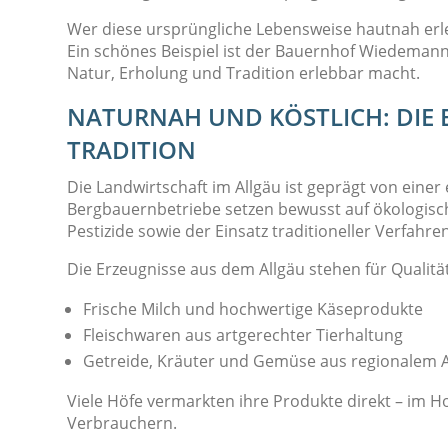
Wer diese ursprüngliche Lebensweise hautnah erl
Ein schönes Beispiel ist der Bauernhof Wiedemann
Natur, Erholung und Tradition erlebbar macht.
NATURNAH UND KÖSTLICH: DIE 
TRADITION
Die Landwirtschaft im Allgäu ist geprägt von ein
Bergbauernbetriebe setzen bewusst auf ökologisc
Pestizide sowie der Einsatz traditioneller Verfahr
Die Erzeugnisse aus dem Allgäu stehen für Qualit
Frische Milch und hochwertige Käseprodukte
Fleischwaren aus artgerechter Tierhaltung
Getreide, Kräuter und Gemüse aus regionalem
Viele Höfe vermarkten ihre Produkte direkt – im 
Verbrauchern.