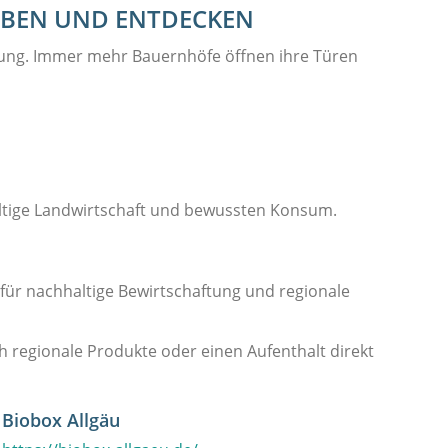
LEBEN UND ENTDECKEN
tung. Immer mehr Bauernhöfe öffnen ihre Türen
altige Landwirtschaft und bewussten Konsum.
ür nachhaltige Bewirtschaftung und regionale
h regionale Produkte oder einen Aufenthalt direkt
Biobox Allgäu