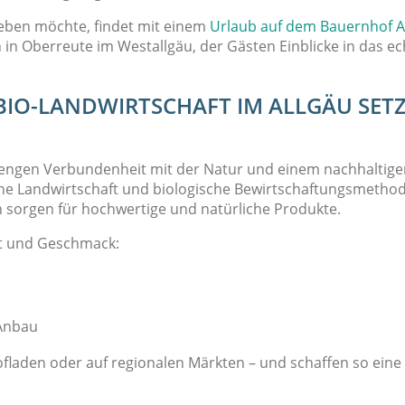
eben möchte, findet mit einem
Urlaub auf dem Bauernhof A
 in Oberreute im Westallgäu, der Gästen Einblicke in das e
BIO-LANDWIRTSCHAFT IM ALLGÄU SET
er engen Verbundenheit mit der Natur und einem nachhaltig
he Landwirtschaft und biologische Bewirtschaftungsmethod
en sorgen für hochwertige und natürliche Produkte.
ät und Geschmack:
 Anbau
Hofladen oder auf regionalen Märkten – und schaffen so ein