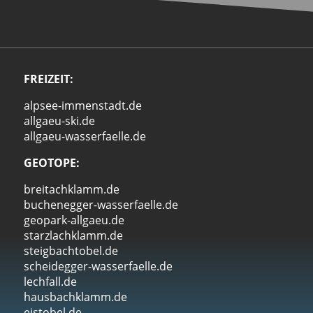
FREIZEIT:
alpsee-immenstadt.de
allgaeu-ski.de
allgaeu-wasserfaelle.de
GEOTOPE:
breitachklamm.de
buchenegger-wasserfaelle.de
geopark-allgaeu.de
starzlachklamm.de
steigbachtobel.de
scheidegger-wasserfaelle.de
lechfall.de
hausbachklamm.de
eistobel.de