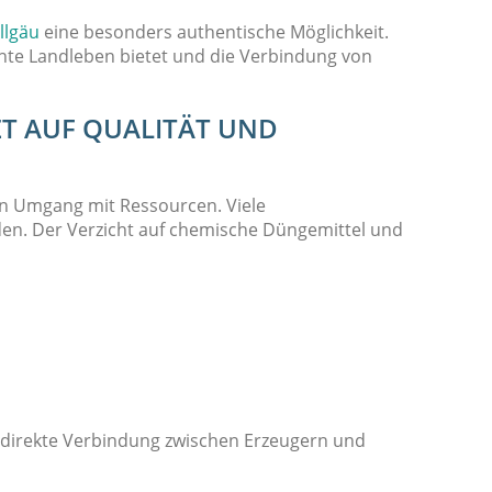
llgäu
eine besonders authentische Möglichkeit.
chte Landleben bietet und die Verbindung von
ZT AUF QUALITÄT UND
en Umgang mit Ressourcen. Viele
en. Der Verzicht auf chemische Düngemittel und
e direkte Verbindung zwischen Erzeugern und