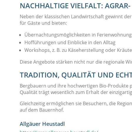
NACHHALTIGE VIELFALT: AGRAR
Neben der klassischen Landwirtschaft gewinnt d
für Gäste und bieten:
Übernachtungsmöglichkeiten in Ferienwohnung
Hofführungen und Einblicke in den Alltag
Workshops, z. B. zu Käseherstellung oder Kräut
Diese Angebote stärken nicht nur die regionale W
TRADITION, QUALITÄT UND ECH
Bergbauern und ihre hochwertigen Bio-Produkte p
Qualität trägt wesentlich zum Erhalt der einzigarti
Gleichzeitig ermöglichen sie Besuchern, die Regio
auf dem Bauernhof.
Allgäuer Heustadl