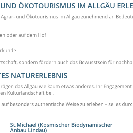
- UND ÖKOTOURISMUS IM ALLGÄU ER
er Agrar- und Ökotourismus im Allgäu zunehmend an Bedeu
en oder auf dem Hof
erkunde
irtschaft, sondern fördern auch das Bewusstsein für nachh
TES NATURERLEBNIS
rägen das Allgäu wie kaum etwas anderes. Ihr Engagement f
gen Kulturlandschaft bei.
n auf besonders authentische Weise zu erleben – sei es durc
St.Michael (Kosmischer Biodynamischer
Anbau Lindau)