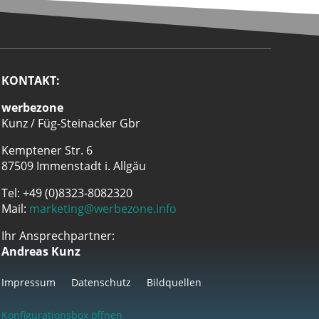
KONTAKT:
werbezone
Kunz / Füg-Steinacker Gbr
Kemptener Str. 6
87509 Immenstadt i. Allgäu
Tel: +49 (0)8323-8082320
Mail:
marketing@werbezone.info
Ihr Ansprechpartner:
Andreas Kunz
Impressum
Datenschutz
Bildquellen
Konfigurationsbox öffnen