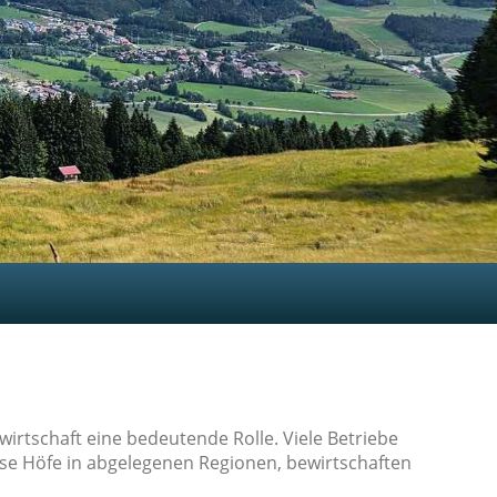
wirtschaft eine bedeutende Rolle. Viele Betriebe
iese Höfe in abgelegenen Regionen, bewirtschaften