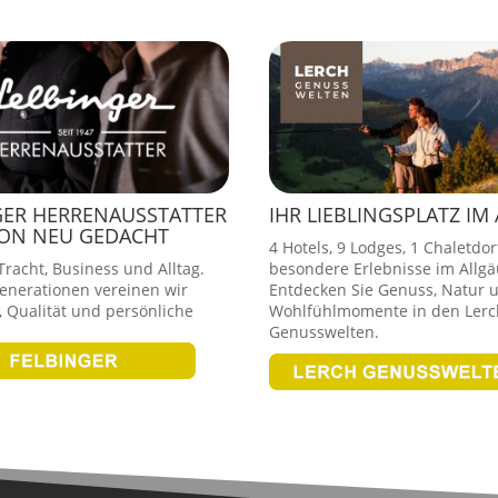
GER HERRENAUSSTATTER
IHR LIEBLINGSPLATZ IM
ION NEU GEDACHT
4 Hotels, 9 Lodges, 1 Chaletdor
racht, Business und Alltag.
besondere Erlebnisse im Allgä
Generationen vereinen wir
Entdecken Sie Genuss, Natur 
 Qualität und persönliche
Wohlfühlmomente in den Lerc
Genusswelten.