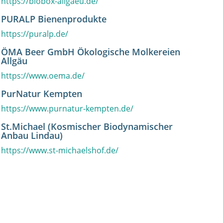
https://biobox-allgaeu.de/
PURALP Bienenprodukte
https://puralp.de/
ÖMA Beer GmbH Ökologische Molkereien
Allgäu
https://www.oema.de/
PurNatur Kempten
https://www.purnatur-kempten.de/
St.Michael (Kosmischer Biodynamischer
Anbau Lindau)
https://www.st-michaelshof.de/