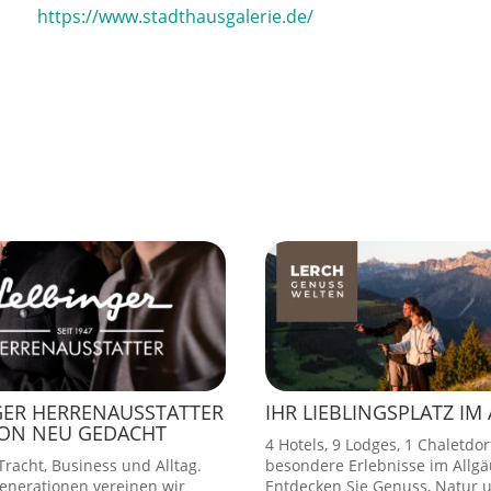
https://www.stadthausgalerie.de/
GER HERRENAUSSTATTER
IHR LIEBLINGSPLATZ IM
ION NEU GEDACHT
4 Hotels, 9 Lodges, 1 Chaletdor
racht, Business und Alltag.
besondere Erlebnisse im Allgä
Generationen vereinen wir
Entdecken Sie Genuss, Natur 