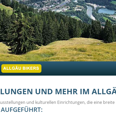
LLUNGEN UND MEHR IM ALLG
 Ausstellungen und kulturellen Einrichtungen, die eine brei
N AUFGEFÜHRT: