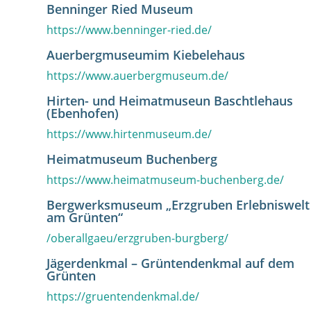
Benninger Ried Museum
https://www.benninger-ried.de/
Auerbergmuseumim Kiebelehaus
https://www.auerbergmuseum.de/
Hirten- und Heimatmuseun Baschtlehaus
(Ebenhofen)
https://www.hirtenmuseum.de/
Heimatmuseum Buchenberg
https://www.heimatmuseum-buchenberg.de/
Bergwerksmuseum „Erzgruben Erlebniswelt
am Grünten“
/oberallgaeu/erzgruben-burgberg/
Jägerdenkmal – Grüntendenkmal auf dem
Grünten
https://gruentendenkmal.de/