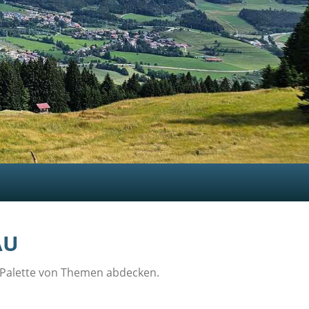
ÄU
te Palette von Themen abdecken.