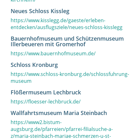
Neues Schloss Kissleg
https://www.kisslegg.de/gaeste/erleben-
entdecken/ausflugsziele/neues-schloss-kisslegg
Bauernhofmuseum und Schützenmuseum
Illerbeueren mit Gromerhof
https://www.bauernhofmuseum.de/
Schloss Kronburg
https://www.schloss-kronburg.de/schlossfuhrung-
museum
Flößermuseum Lechbruck
https://floesser-lechbruck.de/
Wallfahrtsmuseum Maria Steinbach
https://www2.bistum-
augsburg.de/pfarreien/pfarrei-filialsuche-a-
z/maria-steinbach-mariae-schmerzen-u-st-