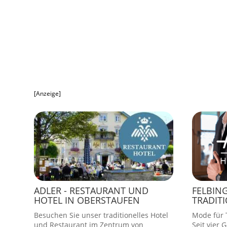
[Anzeige]
ADLER - RESTAURANT UND
FELBIN
HOTEL IN OBERSTAUFEN
TRADIT
Besuchen Sie unser traditionelles Hotel
Mode für T
und Restaurant im Zentrum von
Seit vier 