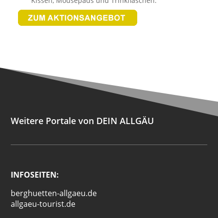
Kissen, Mousepads und Trinkflaschen.
Weitere Portale von DEIN ALLGÄU
INFOSEITEN:
berghuetten-allgaeu.de
allgaeu-tourist.de