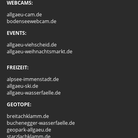
WEBCAMS:
allgaeu-cam.de
bodenseewebcam.de
EVENTS:
allgaeu-viehscheid.de
allgaeu-weihnachtsmarkt.de
FREIZEIT:
alpsee-immenstadt.de
allgaeu-ski.de
allgaeu-wasserfaelle.de
GEOTOPE:
breitachklamm.de
buchenegger-wasserfaelle.de
geopark-allgaeu.de
starzlachklamm.de