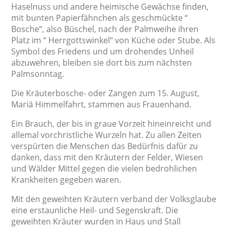
Haselnuss und andere heimische Gewächse finden,
mit bunten Papierfähnchen als geschmückte “
Bosche“, also Büschel, nach der Palmweihe ihren
Platz im “ Herrgottswinkel“ von Küche oder Stube. Als
Symbol des Friedens und um drohendes Unheil
abzuwehren, bleiben sie dort bis zum nächsten
Palmsonntag.
Die Kräuterbosche- oder Zangen zum 15. August,
Mariä Himmelfahrt, stammen aus Frauenhand.
Ein Brauch, der bis in graue Vorzeit hineinreicht und
allemal vorchristliche Wurzeln hat. Zu allen Zeiten
verspürten die Menschen das Bedürfnis dafür zu
danken, dass mit den Kräutern der Felder, Wiesen
und Wälder Mittel gegen die vielen bedrohlichen
Krankheiten gegeben waren.
Mit den geweihten Kräutern verband der Volksglaube
eine erstaunliche Heil- und Segenskraft. Die
geweihten Kräuter wurden in Haus und Stall