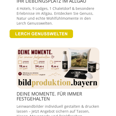
IHR LIEBLINGSPLATZ IM ALLGÄU
4 Hotels, 9 Lodges, 1 Chaletdorf & besondere
Erlebnisse im Allgäu. Entdecken Sie Genuss,
Natur und echte Wohlfühlmomente in den
Lerch Genusswelten.
DEINE MOMENTE. FÜR IMMER
FESTGEHALTEN
Leinwandbilder individuell gestalten & drucken
lassen – Jetzt Angebot sichern auf Tassen,