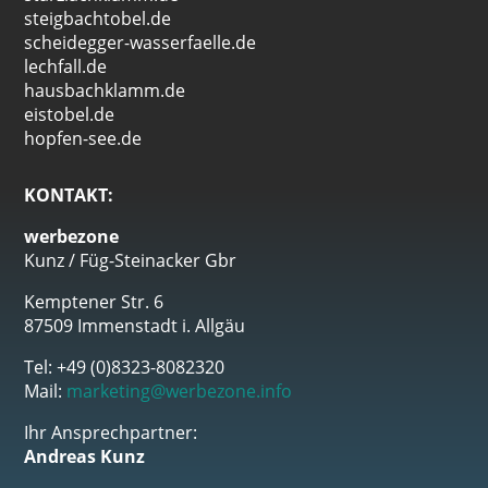
steigbachtobel.de
scheidegger-wasserfaelle.de
lechfall.de
hausbachklamm.de
eistobel.de
hopfen-see.de
KONTAKT:
werbezone
Kunz / Füg-Steinacker Gbr
Kemptener Str. 6
87509 Immenstadt i. Allgäu
Tel: +49 (0)8323-8082320
Mail:
marketing@werbezone.info
Ihr Ansprechpartner:
Andreas Kunz