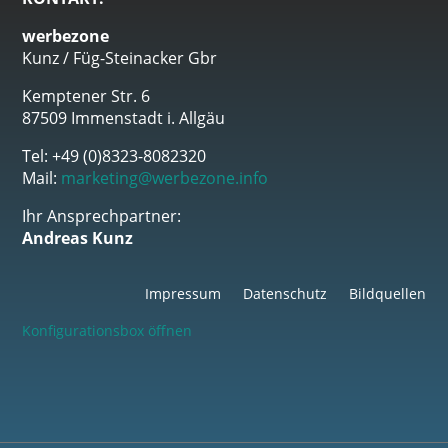
werbezone
Kunz / Füg-Steinacker Gbr
Kemptener Str. 6
87509 Immenstadt i. Allgäu
Tel: +49 (0)8323-8082320
Mail:
marketing@werbezone.info
Ihr Ansprechpartner:
Andreas Kunz
Impressum
Datenschutz
Bildquellen
Konfigurationsbox öffnen