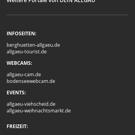
Weitere Portale von DEIN ALLGÄU
INFOSEITEN:
berghuetten-allgaeu.de
allgaeu-tourist.de
WEBCAMS:
allgaeu-cam.de
bodenseewebcam.de
EVENTS:
allgaeu-viehscheid.de
allgaeu-weihnachtsmarkt.de
FREIZEIT: