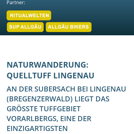
Partner:
NATURWANDERUNG:
QUELLTUFF LINGENAU
AN DER SUBERSACH BEI LINGENAU
(BREGENZERWALD) LIEGT DAS
GRÖSSTE TUFFGEBIET V
ORARLBERGS, EINE DER E
INZIGARTIGSTEN K