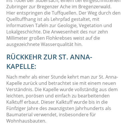
ins Tobel der Subersach, einem tief eingeschnittenen
Zubringer zur Bregenzer Ache im Bregenzerwald.
Hier entspringen die Tuffquellen. Der Weg durch den
Quelltuffhang ist als Lehrpfad gestaltet, mit
informativen Tafeln zur Geologie, Vegetation und
Lokalgeschichte. Die Anwesenheit des nur zehn
Millimeter großen Flohkrebses weist auf die
ausgezeichnete Wasserqualität hin.
RÜCKKEHR ZUR ST. ANNA-
KAPELLE:
Nach mehr als einer Stunde kehrt man zur St. Anna-
Kapelle zurück und betrachtet sie mit einem neuen
Verständnis. Die Kapelle wurde vollständig aus dem
leichten, porösen und einfach zu bearbeitenden
Kalktuff erbaut. Dieser Kalktuff wurde bis in die
Fünfziger Jahre des zwanzigsten Jahrhunderts als
Baumaterial verwendet, insbesondere für
Wohnhausbauten.