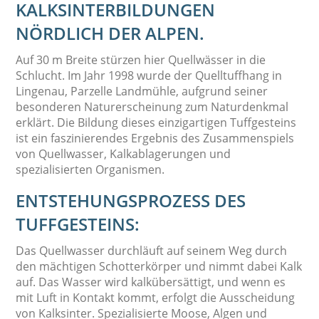
ALKSINTERBILDUNGEN N
ÖRDLICH DER ALPEN.
Auf 30 m Breite stürzen hier Quellwässer in die
Schlucht. Im Jahr 1998 wurde der Quelltuffhang in
Lingenau, Parzelle Landmühle, aufgrund seiner
besonderen Naturerscheinung zum Naturdenkmal
erklärt. Die Bildung dieses einzigartigen Tuffgesteins
ist ein faszinierendes Ergebnis des Zusammenspiels
von Quellwasser, Kalkablagerungen und
spezialisierten Organismen.
ENTSTEHUNGSPROZESS DES
TUFFGESTEINS:
Das Quellwasser durchläuft auf seinem Weg durch
den mächtigen Schotterkörper und nimmt dabei Kalk
auf. Das Wasser wird kalkübersättigt, und wenn es
mit Luft in Kontakt kommt, erfolgt die Ausscheidung
von Kalksinter. Spezialisierte Moose, Algen und