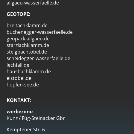
allgaeu-wasserfaelle.de
GEOTOPE:
breitachklamm.de
buchenegger-wasserfaelle.de
geopark-allgaeu.de
starzlachklamm.de
steigbachtobel.de
scheidegger-wasserfaelle.de
lechfall.de
hausbachklamm.de
eistobel.de
hopfen-see.de
KONTAKT:
werbezone
Kunz / Füg-Steinacker Gbr
Kemptener Str. 6