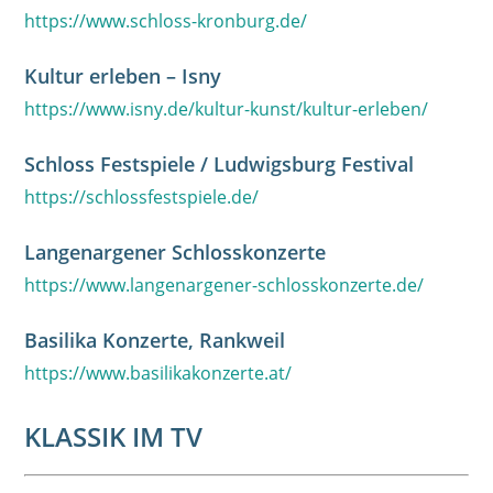
https://www.schloss-kronburg.de/
Kultur erleben – Isny
https://www.isny.de/kultur-kunst/kultur-erleben/
Schloss Festspiele / Ludwigsburg Festival
https://schlossfestspiele.de/
Langenargener Schlosskonzerte
https://www.langenargener-schlosskonzerte.de/
Basilika Konzerte, Rankweil
https://www.basilikakonzerte.at/
KLASSIK IM TV