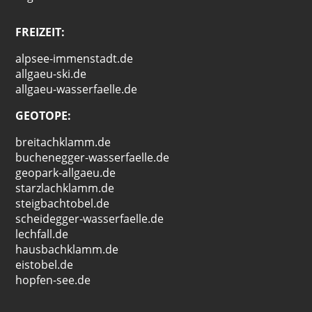
FREIZEIT:
alpsee-immenstadt.de
allgaeu-ski.de
allgaeu-wasserfaelle.de
GEOTOPE:
breitachklamm.de
buchenegger-wasserfaelle.de
geopark-allgaeu.de
starzlachklamm.de
steigbachtobel.de
scheidegger-wasserfaelle.de
lechfall.de
hausbachklamm.de
eistobel.de
hopfen-see.de