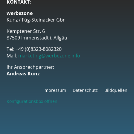
KONTAKT:
werbezone
Kunz / Füg-Steinacker Gbr
Kemptener Str. 6
87509 Immenstadt i. Allgäu
Tel: +49 (0)8323-8082320
Mail:
marketing@werbezone.info
Ihr Ansprechpartner:
Andreas Kunz
Impressum
Datenschutz
Bildquellen
Konfigurationsbox öffnen