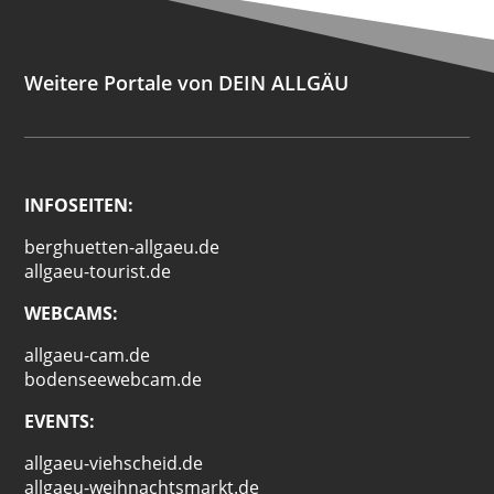
Weitere Portale von DEIN ALLGÄU
INFOSEITEN:
berghuetten-allgaeu.de
allgaeu-tourist.de
WEBCAMS:
allgaeu-cam.de
bodenseewebcam.de
EVENTS:
allgaeu-viehscheid.de
allgaeu-weihnachtsmarkt.de