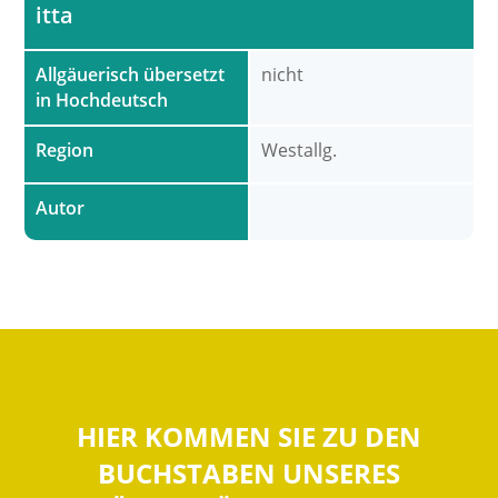
itta
Allgäuerisch übersetzt
nicht
in Hochdeutsch
Region
Westallg.
Autor
HIER KOMMEN SIE ZU DEN
BUCHSTABEN UNSERES