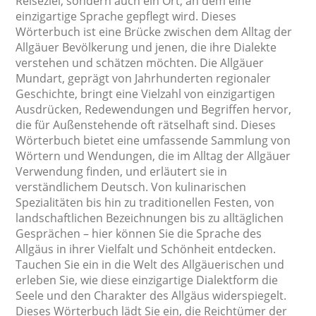
Reiseziel, sondern auch ein Ort, an dem eine
einzigartige Sprache gepflegt wird. Dieses
Wörterbuch ist eine Brücke zwischen dem Alltag der
Allgäuer Bevölkerung und jenen, die ihre Dialekte
verstehen und schätzen möchten. Die Allgäuer
Mundart, geprägt von Jahrhunderten regionaler
Geschichte, bringt eine Vielzahl von einzigartigen
Ausdrücken, Redewendungen und Begriffen hervor,
die für Außenstehende oft rätselhaft sind. Dieses
Wörterbuch bietet eine umfassende Sammlung von
Wörtern und Wendungen, die im Alltag der Allgäuer
Verwendung finden, und erläutert sie in
verständlichem Deutsch. Von kulinarischen
Spezialitäten bis hin zu traditionellen Festen, von
landschaftlichen Bezeichnungen bis zu alltäglichen
Gesprächen – hier können Sie die Sprache des
Allgäus in ihrer Vielfalt und Schönheit entdecken.
Tauchen Sie ein in die Welt des Allgäuerischen und
erleben Sie, wie diese einzigartige Dialektform die
Seele und den Charakter des Allgäus widerspiegelt.
Dieses Wörterbuch lädt Sie ein, die Reichtümer der