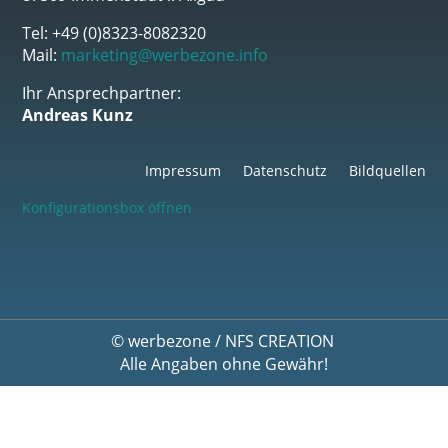
Tel: +49 (0)8323-8082320
Mail:
marketing@werbezone.info
Ihr Ansprechpartner:
Andreas Kunz
Impressum
Datenschutz
Bildquellen
Konfigurationsbox öffnen
©
werbezone
/
NFS CREATION
Alle Angaben ohne Gewähr!