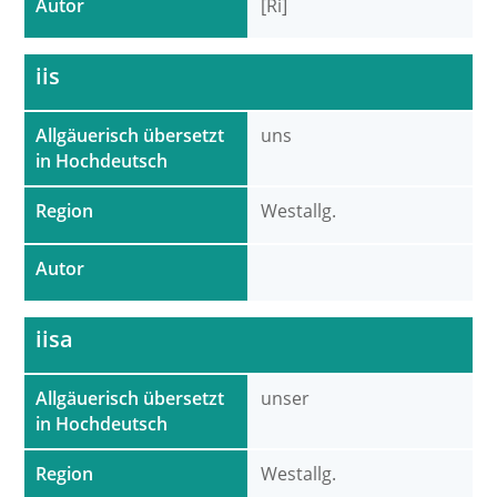
Autor
[Ri]
iis
Allgäuerisch übersetzt
uns
in Hochdeutsch
Region
Westallg.
Autor
iisa
Allgäuerisch übersetzt
unser
in Hochdeutsch
Region
Westallg.