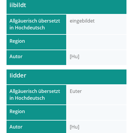
iibildt
Allgäuerisch übersetzt
eingebildet
in Hochdeutsch
Region
Autor
[Hu]
Iidder
Allgäuerisch übersetzt
Euter
in Hochdeutsch
Region
Autor
[Hu]