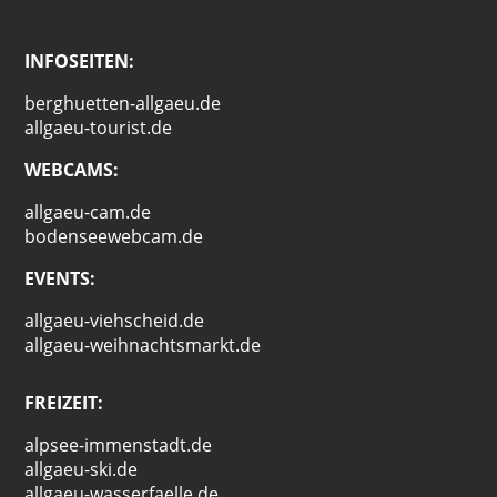
INFOSEITEN:
berghuetten-allgaeu.de
allgaeu-tourist.de
WEBCAMS:
allgaeu-cam.de
bodenseewebcam.de
EVENTS:
allgaeu-viehscheid.de
allgaeu-weihnachtsmarkt.de
FREIZEIT:
alpsee-immenstadt.de
allgaeu-ski.de
allgaeu-wasserfaelle.de