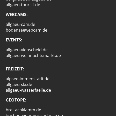
allgaeu-tourist.de
WEBCAMS:
allgaeu-cam.de
bodenseewebcam.de
EVENTS:
allgaeu-viehscheid.de
allgaeu-weihnachtsmarkt.de
FREIZEIT:
alpsee-immenstadt.de
allgaeu-ski.de
allgaeu-wasserfaelle.de
GEOTOPE:
breitachklamm.de
buchenegger-wasserfaelle.de