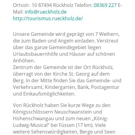
Ortsstr. 10 87494 Rückholz Telefon:
08369 227
E-
Mail:
info@rueckholz.de
http://tourismus.rueckholz.de/
Unsere Gemeinde wird geprägt von 7 Weihern,
die zum Baden und Angeln einladen. Verstreut
über das ganze Gemeindegebiet liegen
Urlaubsbauernhöfe und Häuser auf schönen
Anhöhen.
Zentrum der Gemeinde ist der Ort Rückholz,
überragt von der Kirche St. Georg auf dem
Berg. In der Mitte finden Sie das Gemeinde- und
Verkehrsamt, Kindergarten, Bank, Postagentur
und Einkaufsmöglichkeiten.
Von Rückholz haben Sie kurze Wege zu den
Königsschlössern Neuschwanstein und
Hohenschwangau und zum neuen „König-
Ludwig-Musical“ bei Füssen (17 km). Viele
weitere Sehenswürdigkeiten, Berge und Seen