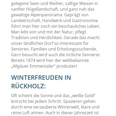
gelegene Seen und Weiher, saftige Wiesen in
sanfter Hügellandschaft, und ganz nah das
gewaltige Alpenpanorama. Geprägt von
Landwirtschaft, Handwerk und Gastronomie
führt man hier noch ein beschauliches Leben.
Man lebt von und mit der Natur, pflegt
Tradition und Herzlichkeit. Gerade das macht
unser ländliches Dorf so interessant für
Senioren, Familien und Erholungssuchende.
Gern besucht wird auch die örtliche Sennerei.
Bereits 1874 wird hier der weltbekannte
„Allgäuer Emmentaler“ produziert
WINTERFREUDEN IN
RÜCKHOLZ:
Oft scheint die Sonne und das „weiße Gold“
knirscht bei jedem Schritt. Spazieren gehen
durch eine verzauberte Winterwelt, klare und
reine Luft atmen. Auch in dieser Jahreszeit ist