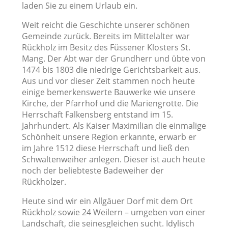
laden Sie zu einem Urlaub ein.
Weit reicht die Geschichte unserer schönen
Gemeinde zurück. Bereits im Mittelalter war
Rückholz im Besitz des Füssener Klosters St.
Mang. Der Abt war der Grundherr und übte von
1474 bis 1803 die niedrige Gerichtsbarkeit aus.
Aus und vor dieser Zeit stammen noch heute
einige bemerkenswerte Bauwerke wie unsere
Kirche, der Pfarrhof und die Mariengrotte. Die
Herrschaft Falkensberg entstand im 15.
Jahrhundert. Als Kaiser Maximilian die einmalige
Schönheit unsere Region erkannte, erwarb er
im Jahre 1512 diese Herrschaft und ließ den
Schwaltenweiher anlegen. Dieser ist auch heute
noch der beliebteste Badeweiher der
Rückholzer.
Heute sind wir ein Allgäuer Dorf mit dem Ort
Rückholz sowie 24 Weilern – umgeben von einer
Landschaft, die seinesgleichen sucht. Idylisch