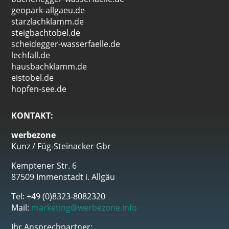
geopark-allgaeu.de
starzlachklamm.de
steigbachtobel.de
scheidegger-wasserfaelle.de
lechfall.de
hausbachklamm.de
eistobel.de
hopfen-see.de
KONTAKT:
werbezone
Kunz / Füg-Steinacker Gbr
Kemptener Str. 6
87509 Immenstadt i. Allgäu
Tel: +49 (0)8323-8082320
Mail:
marketing@werbezone.info
Ihr Ansprechpartner: