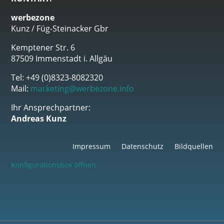
werbezone
Kunz / Füg-Steinacker Gbr
Kemptener Str. 6
87509 Immenstadt i. Allgäu
Tel: +49 (0)8323-8082320
Mail:
marketing@werbezone.info
Ihr Ansprechpartner:
Andreas Kunz
Impressum
Datenschutz
Bildquellen
Konfigurationsbox öffnen