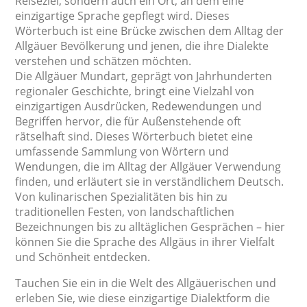
Reiseziel, sondern auch ein Ort, an dem eine
einzigartige Sprache gepflegt wird. Dieses
Wörterbuch ist eine Brücke zwischen dem Alltag der
Allgäuer Bevölkerung und jenen, die ihre Dialekte
verstehen und schätzen möchten.
Die Allgäuer Mundart, geprägt von Jahrhunderten
regionaler Geschichte, bringt eine Vielzahl von
einzigartigen Ausdrücken, Redewendungen und
Begriffen hervor, die für Außenstehende oft
rätselhaft sind. Dieses Wörterbuch bietet eine
umfassende Sammlung von Wörtern und
Wendungen, die im Alltag der Allgäuer Verwendung
finden, und erläutert sie in verständlichem Deutsch.
Von kulinarischen Spezialitäten bis hin zu
traditionellen Festen, von landschaftlichen
Bezeichnungen bis zu alltäglichen Gesprächen – hier
können Sie die Sprache des Allgäus in ihrer Vielfalt
und Schönheit entdecken.
Tauchen Sie ein in die Welt des Allgäuerischen und
erleben Sie, wie diese einzigartige Dialektform die