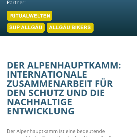
Partner:
DER ALPENHAUPTKAMM:
INTERNATIONALE
ZUSAMMENARBEIT FÜR
DEN SCHUTZ UND DIE
NACHHALTIGE
ENTWICKLUNG
Der Alpenhauptkamm ist eine bedeutende