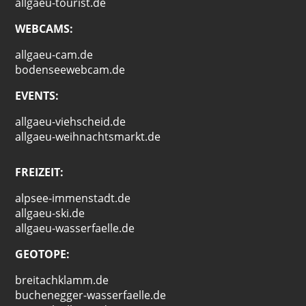
allgaeu-tourist.de
WEBCAMS:
allgaeu-cam.de
bodenseewebcam.de
EVENTS:
allgaeu-viehscheid.de
allgaeu-weihnachtsmarkt.de
FREIZEIT:
alpsee-immenstadt.de
allgaeu-ski.de
allgaeu-wasserfaelle.de
GEOTOPE:
breitachklamm.de
buchenegger-wasserfaelle.de