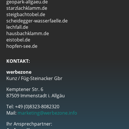
geopark-allgaeu.de
starzlachklamm.de
steigbachtobel.de
scheidegger-wasserfaelle.de
lechfall.de
hausbachklamm.de
eistobel.de
hopfen-see.de
KONTAKT:
werbezone
Kunz / Füg-Steinacker Gbr
Kemptener Str. 6
87509 Immenstadt i. Allgäu
Tel: +49 (0)8323-8082320
Mail:
marketing@werbezone.info
Ihr Ansprechpartner: