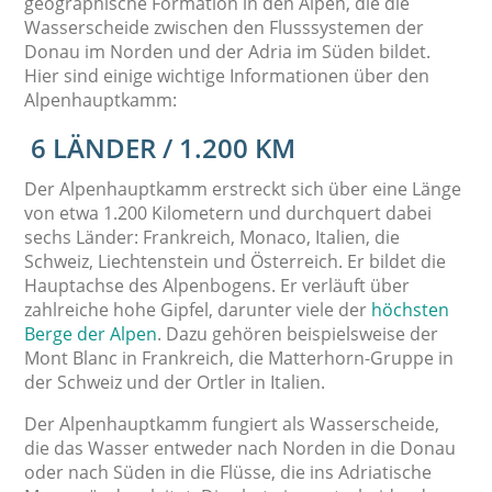
geographische Formation in den Alpen, die die
Wasserscheide zwischen den Flusssystemen der
Donau im Norden und der Adria im Süden bildet.
Hier sind einige wichtige Informationen über den
Alpenhauptkamm:
6 LÄNDER / 1.200 KM
Der Alpenhauptkamm erstreckt sich über eine Länge
von etwa 1.200 Kilometern und durchquert dabei
sechs Länder: Frankreich, Monaco, Italien, die
Schweiz, Liechtenstein und Österreich. Er bildet die
Hauptachse des Alpenbogens. Er verläuft über
zahlreiche hohe Gipfel, darunter viele der
höchsten
Berge der Alpen
. Dazu gehören beispielsweise der
Mont Blanc in Frankreich, die Matterhorn-Gruppe in
der Schweiz und der Ortler in Italien.
Der Alpenhauptkamm fungiert als Wasserscheide,
die das Wasser entweder nach Norden in die Donau
oder nach Süden in die Flüsse, die ins Adriatische