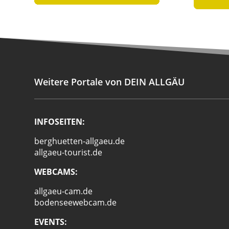
Weitere Portale von DEIN ALLGÄU
INFOSEITEN:
berghuetten-allgaeu.de
allgaeu-tourist.de
WEBCAMS:
allgaeu-cam.de
bodenseewebcam.de
EVENTS: