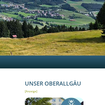
UNSER OBERALLGÄU
[Anzeige]