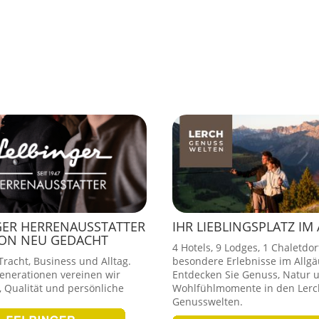
GER HERRENAUSSTATTER
IHR LIEBLINGSPLATZ IM
ION NEU GEDACHT
4 Hotels, 9 Lodges, 1 Chaletdor
racht, Business und Alltag.
besondere Erlebnisse im Allgä
Generationen vereinen wir
Entdecken Sie Genuss, Natur 
 Qualität und persönliche
Wohlfühlmomente in den Lerc
Genusswelten.