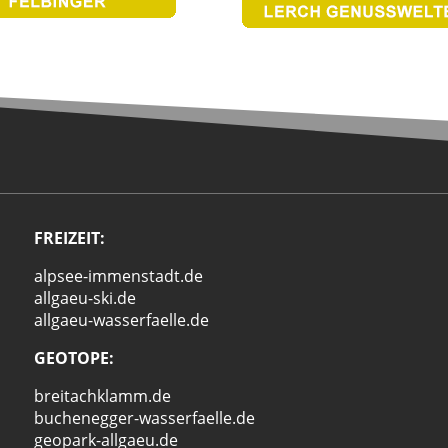
FREIZEIT:
alpsee-immenstadt.de
allgaeu-ski.de
allgaeu-wasserfaelle.de
GEOTOPE:
breitachklamm.de
buchenegger-wasserfaelle.de
geopark-allgaeu.de