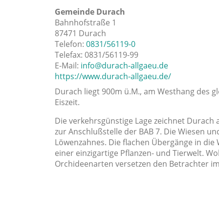
Gemeinde Durach
Bahnhofstraße 1
87471 Durach
Telefon:
0831/56119-0
Telefax: 0831/56119-99
E-Mail:
info@durach-allgaeu.de
https://www.durach-allgaeu.de/
Durach liegt 900m ü.M., am Westhang des g
Eiszeit.
Die verkehrsgünstige Lage zeichnet Durach 
zur Anschlußstelle der BAB 7. Die Wiesen u
Löwenzahnes. Die flachen Übergänge in die
einer einzigartige Pflanzen- und Tierwelt. Wo
Orchideenarten versetzen den Betrachter i