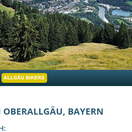
 OBERALLGÄU, BAYERN
H: