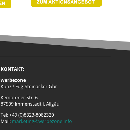
KONTAKT:
werbezone
Kunz / Füg-Steinacker Gbr
Kemptener Str. 6
87509 Immenstadt i. Allgäu
Tel: +49 (0)8323-8082320
Mail:
marketing@werbezone.info