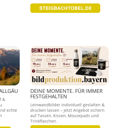
 ALLGÄU
DEINE MOMENTE. FÜR IMMER
FESTGEHALTEN
f &
u.
Leinwandbilder individuell gestalten &
und echte
drucken lassen – Jetzt Angebot sichern
h
auf Tassen, Kissen, Mousepads und
Trinkflaschen.