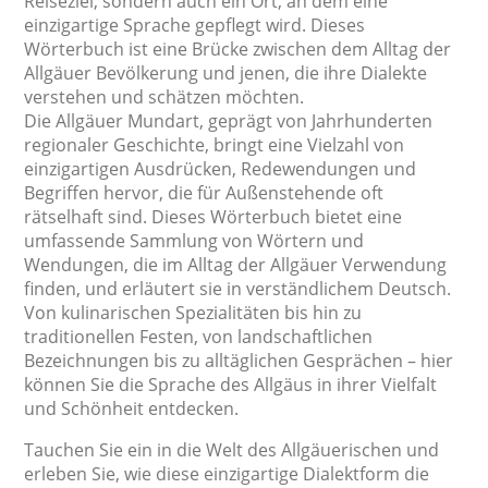
Reiseziel, sondern auch ein Ort, an dem eine
einzigartige Sprache gepflegt wird. Dieses
Wörterbuch ist eine Brücke zwischen dem Alltag der
Allgäuer Bevölkerung und jenen, die ihre Dialekte
verstehen und schätzen möchten.
Die Allgäuer Mundart, geprägt von Jahrhunderten
regionaler Geschichte, bringt eine Vielzahl von
einzigartigen Ausdrücken, Redewendungen und
Begriffen hervor, die für Außenstehende oft
rätselhaft sind. Dieses Wörterbuch bietet eine
umfassende Sammlung von Wörtern und
Wendungen, die im Alltag der Allgäuer Verwendung
finden, und erläutert sie in verständlichem Deutsch.
Von kulinarischen Spezialitäten bis hin zu
traditionellen Festen, von landschaftlichen
Bezeichnungen bis zu alltäglichen Gesprächen – hier
können Sie die Sprache des Allgäus in ihrer Vielfalt
und Schönheit entdecken.
Tauchen Sie ein in die Welt des Allgäuerischen und
erleben Sie, wie diese einzigartige Dialektform die