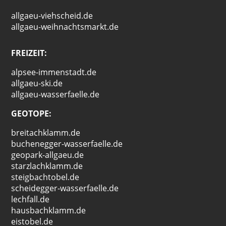
allgaeu-viehscheid.de
allgaeu-weihnachtsmarkt.de
FREIZEIT:
alpsee-immenstadt.de
allgaeu-ski.de
allgaeu-wasserfaelle.de
GEOTOPE:
breitachklamm.de
buchenegger-wasserfaelle.de
geopark-allgaeu.de
starzlachklamm.de
steigbachtobel.de
scheidegger-wasserfaelle.de
lechfall.de
hausbachklamm.de
eistobel.de