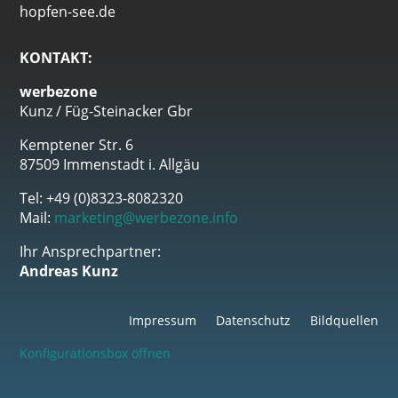
hopfen-see.de
KONTAKT:
werbezone
Kunz / Füg-Steinacker Gbr
Kemptener Str. 6
87509 Immenstadt i. Allgäu
Tel: +49 (0)8323-8082320
Mail:
marketing@werbezone.info
Ihr Ansprechpartner:
Andreas Kunz
Impressum
Datenschutz
Bildquellen
Konfigurationsbox öffnen