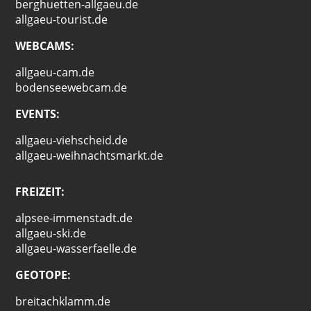
berghuetten-allgaeu.de
allgaeu-tourist.de
WEBCAMS:
allgaeu-cam.de
bodenseewebcam.de
EVENTS:
allgaeu-viehscheid.de
allgaeu-weihnachtsmarkt.de
FREIZEIT:
alpsee-immenstadt.de
allgaeu-ski.de
allgaeu-wasserfaelle.de
GEOTOPE:
breitachklamm.de