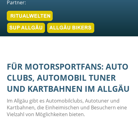
Partner:
FÜR MOTORSPORTFANS: AUTO
CLUBS, AUTOMOBIL TUNER
UND KARTBAHNEN IM ALLGÄU
Im Allgäu gibt es Automobilclubs, Autotuner und
Kartbahnen, die Einheimischen und Besuchern eine
Vielzahl von Möglichkeiten bieten.