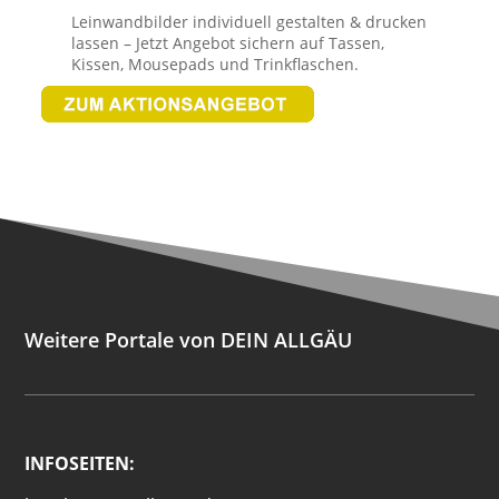
Leinwandbilder individuell gestalten & drucken
lassen – Jetzt Angebot sichern auf Tassen,
Kissen, Mousepads und Trinkflaschen.
Weitere Portale von DEIN ALLGÄU
INFOSEITEN: