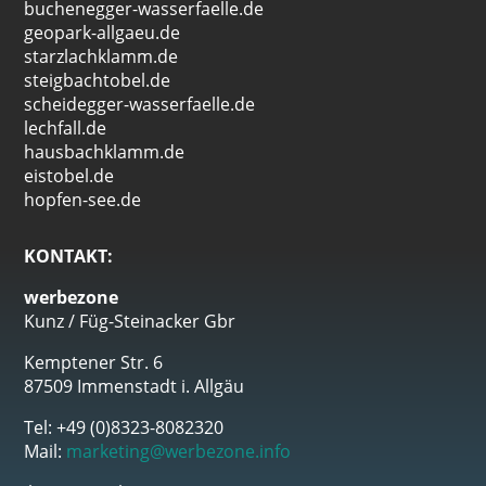
buchenegger-wasserfaelle.de
geopark-allgaeu.de
starzlachklamm.de
steigbachtobel.de
scheidegger-wasserfaelle.de
lechfall.de
hausbachklamm.de
eistobel.de
hopfen-see.de
KONTAKT:
werbezone
Kunz / Füg-Steinacker Gbr
Kemptener Str. 6
87509 Immenstadt i. Allgäu
Tel: +49 (0)8323-8082320
Mail:
marketing@werbezone.info