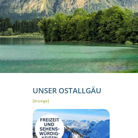
UNSER OSTALLGÄU
[Anzeige]