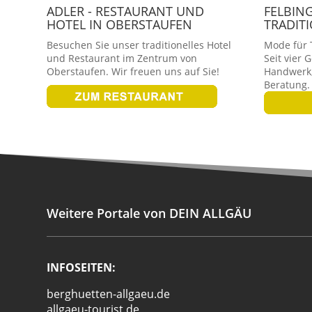
ADLER - RESTAURANT UND
FELBIN
HOTEL IN OBERSTAUFEN
TRADIT
Besuchen Sie unser traditionelles Hotel
Mode für T
und Restaurant im Zentrum von
Seit vier 
Oberstaufen. Wir freuen uns auf Sie!
Handwerk,
Beratung.
Weitere Portale von DEIN ALLGÄU
INFOSEITEN:
berghuetten-allgaeu.de
allgaeu-tourist.de