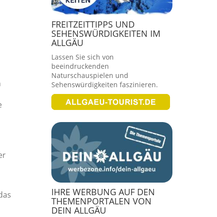
FREITZEITTIPPS UND
SEHENSWÜRDIGKEITEN IM
ALLGÄU
Lassen Sie sich von
beeindruckenden
Naturschauspielen und
n
Sehenswürdigkeiten faszinieren.
e
er
IHRE WERBUNG AUF DEN
das
THEMENPORTALEN VON
t
DEIN ALLGÄU