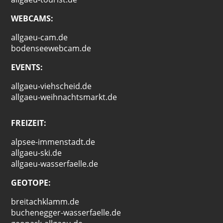
WEBCAMS:
allgaeu-cam.de
bodenseewebcam.de
EVENTS:
allgaeu-viehscheid.de
allgaeu-weihnachtsmarkt.de
FREIZEIT:
alpsee-immenstadt.de
allgaeu-ski.de
allgaeu-wasserfaelle.de
GEOTOPE:
breitachklamm.de
buchenegger-wasserfaelle.de