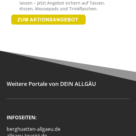
lassen – Jetzt Angebot sichern auf Tassen,
Kissen, Mousepads und Trinkflaschen.
Weitere Portale von DEIN ALLGÄU
INFOSEITEN:
berghuetten-allgaeu.de
allgaeu-tourist.de