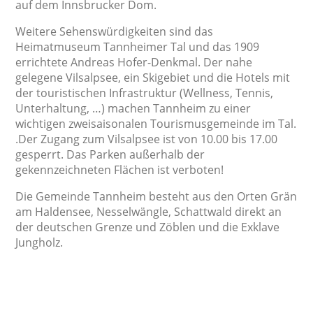
auf dem Innsbrucker Dom.
Weitere Sehenswürdigkeiten sind das
Heimatmuseum Tannheimer Tal und das 1909
errichtete Andreas Hofer-Denkmal. Der nahe
gelegene Vilsalpsee, ein Skigebiet und die Hotels mit
der touristischen Infrastruktur (Wellness, Tennis,
Unterhaltung, …) machen Tannheim zu einer
wichtigen zweisaisonalen Tourismusgemeinde im Tal.
.Der Zugang zum Vilsalpsee ist von 10.00 bis 17.00
gesperrt. Das Parken außerhalb der
gekennzeichneten Flächen ist verboten!
Die Gemeinde Tannheim besteht aus den Orten Grän
am Haldensee, Nesselwängle, Schattwald direkt an
der deutschen Grenze und Zöblen und die Exklave
Jungholz.