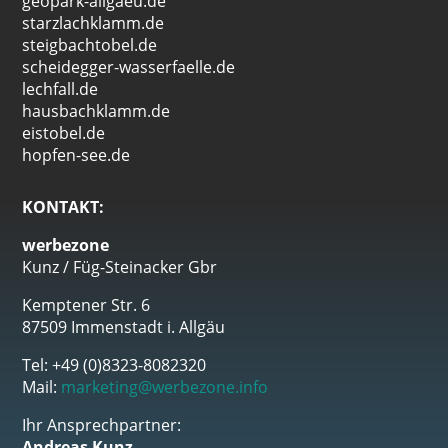
geopark-allgaeu.de
starzlachklamm.de
steigbachtobel.de
scheidegger-wasserfaelle.de
lechfall.de
hausbachklamm.de
eistobel.de
hopfen-see.de
KONTAKT:
werbezone
Kunz / Füg-Steinacker Gbr
Kemptener Str. 6
87509 Immenstadt i. Allgäu
Tel: +49 (0)8323-8082320
Mail:
marketing@werbezone.info
Ihr Ansprechpartner:
Andreas Kunz