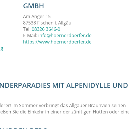
GMBH
Am Anger 15
87538 Fischen i. Allgäu
Tel:
08326 3646-0
E-Mail:
info@hoernerdoerfer.de
https://www.hoernerdoerfer.de
ng
NDERPARADIES MIT ALPENIDYLLE UND
derer! Im Sommer verbringt das Allgäuer Braunvieh seinen
eßen Sie die Einkehr in einer der zünftigen Hütten oder ei