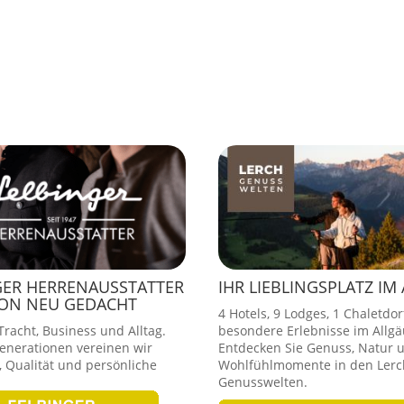
GER HERRENAUSSTATTER
IHR LIEBLINGSPLATZ IM
ION NEU GEDACHT
4 Hotels, 9 Lodges, 1 Chaletdor
racht, Business und Alltag.
besondere Erlebnisse im Allgä
Generationen vereinen wir
Entdecken Sie Genuss, Natur 
 Qualität und persönliche
Wohlfühlmomente in den Lerc
Genusswelten.