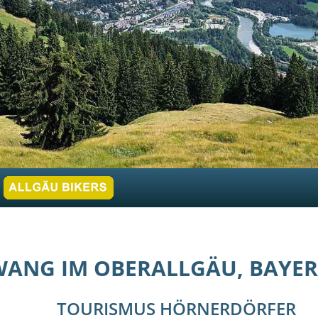
WANG IM OBERALLGÄU, BAYE
TOURISMUS HÖRNERDÖRFER