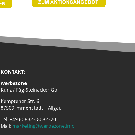
KONTAKT:
werbezone
Kunz / Füg-Steinacker Gbr
Kemptener Str. 6
87509 Immenstadt i. Allgäu
Tel: +49 (0)8323-8082320
Mail:
marketing@werbezone.info