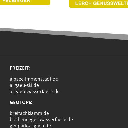
FREIZEIT:
alpsee-immenstadt.de
allgaeu-ski.de
allgaeu-wasserfaelle.de
GEOTOPE:
breitachklamm.de
buchenegger-wasserfaelle.de
geopark-allgaeu.de