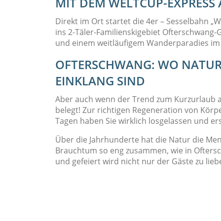
MIT DEM WELTCUP-EXPRESS 
Direkt im Ort startet die 4er – Sesselbahn 
ins 2-Täler-Familienskigebiet Ofterschwang-
und einem weitläufigem Wanderparadies i
OFTERSCHWANG: WO NATUR
EINKLANG SIND
Aber auch wenn der Trend zum Kurzurlaub anh
belegt! Zur richtigen Regeneration von Körper
Tagen haben Sie wirklich losgelassen und er
Über die Jahrhunderte hat die Natur die Me
Brauchtum so eng zusammen, wie in Oftersc
und gefeiert wird nicht nur der Gäste zu lieb