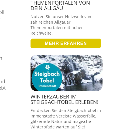
THEMENPORTALEN VON
DEIN ALLGÄU
ll
Nutzen Sie unser Netzwerk von
r
zahlreichen Allgäuer
Themenportalen mit hoher
Reichweite.
ch
und
ebt
WINTERZAUBER IM
STEIGBACHTOBEL ERLEBEN!
Entdecken Sie den Steigbachtobel in
Immenstadt: Vereiste Wasserfälle,
glitzernde Natur und magische
Winterpfade warten auf Sie!