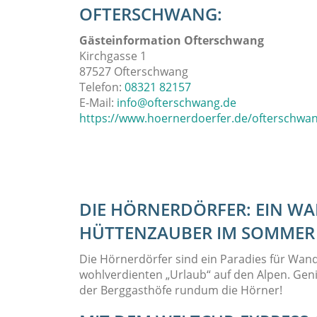
OFTERSCHWANG:
Gästeinformation Ofterschwang
Kirchgasse 1
87527 Ofterschwang
Telefon:
08321 82157
E-Mail:
info@ofterschwang.de
https://www.hoernerdoerfer.de/ofterschwa
DIE HÖRNERDÖRFER: EIN WA
HÜTTENZAUBER IM SOMMER
Die Hörnerdörfer sind ein Paradies für Wan
wohlverdienten „Urlaub“ auf den Alpen. Geni
der Berggasthöfe rundum die Hörner!