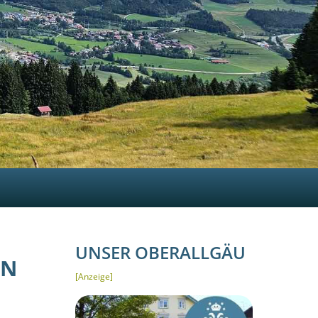
UNSER OBERALLGÄU
RN
[Anzeige]