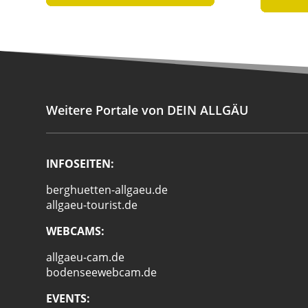
Weitere Portale von DEIN ALLGÄU
INFOSEITEN:
berghuetten-allgaeu.de
allgaeu-tourist.de
WEBCAMS:
allgaeu-cam.de
bodenseewebcam.de
EVENTS: