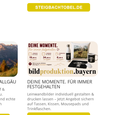
 ALLGÄU
DEINE MOMENTE. FÜR IMMER
FESTGEHALTEN
f &
u.
Leinwandbilder individuell gestalten &
und echte
drucken lassen – Jetzt Angebot sichern
h
auf Tassen, Kissen, Mousepads und
Trinkflaschen.