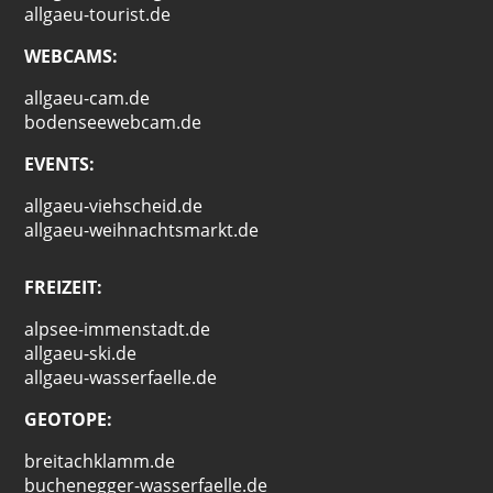
allgaeu-tourist.de
WEBCAMS:
allgaeu-cam.de
bodenseewebcam.de
EVENTS:
allgaeu-viehscheid.de
allgaeu-weihnachtsmarkt.de
FREIZEIT:
alpsee-immenstadt.de
allgaeu-ski.de
allgaeu-wasserfaelle.de
GEOTOPE:
breitachklamm.de
buchenegger-wasserfaelle.de