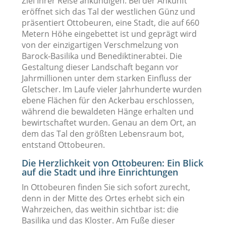
Ziel Ihrer Reise ankündigen. Bei der Ankunft
eröffnet sich das Tal der westlichen Günz und
präsentiert Ottobeuren, eine Stadt, die auf 660
Metern Höhe eingebettet ist und geprägt wird
von der einzigartigen Verschmelzung von
Barock-Basilika und Benediktinerabtei. Die
Gestaltung dieser Landschaft begann vor
Jahrmillionen unter dem starken Einfluss der
Gletscher. Im Laufe vieler Jahrhunderte wurden
ebene Flächen für den Ackerbau erschlossen,
während die bewaldeten Hänge erhalten und
bewirtschaftet wurden. Genau an dem Ort, an
dem das Tal den größten Lebensraum bot,
entstand Ottobeuren.
Die Herzlichkeit von Ottobeuren: Ein Blick
auf die Stadt und ihre Einrichtungen
In Ottobeuren finden Sie sich sofort zurecht,
denn in der Mitte des Ortes erhebt sich ein
Wahrzeichen, das weithin sichtbar ist: die
Basilika und das Kloster. Am Fuße dieser