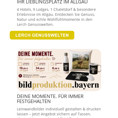
IHR LIEBLINGSPLATZ IM ALLGÄU
4 Hotels, 9 Lodges, 1 Chaletdorf & besondere
Erlebnisse im Allgäu. Entdecken Sie Genuss,
Natur und echte Wohlfühlmomente in den
Lerch Genusswelten.
DEINE MOMENTE. FÜR IMMER
FESTGEHALTEN
Leinwandbilder individuell gestalten & drucken
lassen – Jetzt Angebot sichern auf Tassen,