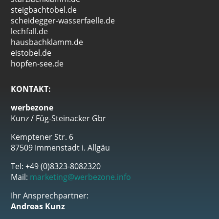
steigbachtobel.de
scheidegger-wasserfaelle.de
lechfall.de
hausbachklamm.de
eistobel.de
hopfen-see.de
KONTAKT:
werbezone
Kunz / Füg-Steinacker Gbr
Kemptener Str. 6
87509 Immenstadt i. Allgäu
Tel: +49 (0)8323-8082320
Mail:
marketing@werbezone.info
Ihr Ansprechpartner:
Andreas Kunz