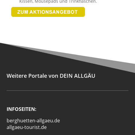
Kissen, Mousepads und Trinkflaschen.
Weitere Portale von DEIN ALLGÄU
INFOSEITEN:
berghuetten-allgaeu.de
allgaeu-tourist.de