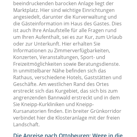
beeindruckenden barocken Anlage liegt der
Marktplatz. Hier sind wichtige Einrichtungen
angesiedelt, darunter die Kurverwaltung und
die Gästeinformation im Haus des Gastes. Dies
ist auch Ihre Anlaufstelle für alle Fragen rund
um Ihren Aufenthalt, sei es zur Kur, zum Urlaub
oder zur Unterkunft. Hier erhalten Sie
Informationen zu Zimmerverfügbarkeiten,
Konzerten, Veranstaltungen, Sport- und
Freizeitmöglichkeiten sowie Beratungsdienste.
In unmittelbarer Nähe befinden sich das
Rathaus, verschiedene Hotels, Gaststätten und
Geschäfte. Am westlichen Rand des Ortes
erstreckt sich das Kurgebiet, das sich bis zum
angrenzenden Bannwald erstreckt und in dem
Sie Kneipp-Kurkliniken und Kneipp-
Kursanatorien finden. Ein breiter Grünkorridor
verbindet hier die Klosteranlage mit der freien
Landschaft.
Die Anreise nach Ottobeuren: Wege in die