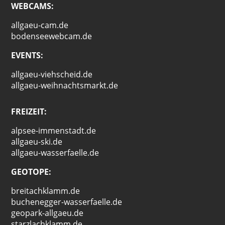
WEBCAMS:
allgaeu-cam.de
bodenseewebcam.de
EVENTS:
allgaeu-viehscheid.de
allgaeu-weihnachtsmarkt.de
FREIZEIT:
alpsee-immenstadt.de
allgaeu-ski.de
allgaeu-wasserfaelle.de
GEOTOPE:
breitachklamm.de
buchenegger-wasserfaelle.de
geopark-allgaeu.de
starzlachklamm.de