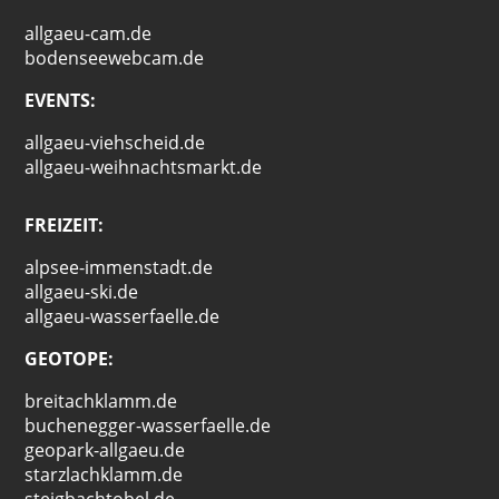
allgaeu-cam.de
bodenseewebcam.de
EVENTS:
allgaeu-viehscheid.de
allgaeu-weihnachtsmarkt.de
FREIZEIT:
alpsee-immenstadt.de
allgaeu-ski.de
allgaeu-wasserfaelle.de
GEOTOPE:
breitachklamm.de
buchenegger-wasserfaelle.de
geopark-allgaeu.de
starzlachklamm.de