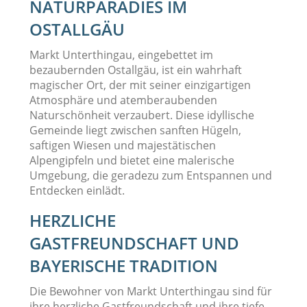
NATURPARADIES IM
OSTALLGÄU
Markt Unterthingau, eingebettet im
bezaubernden Ostallgäu, ist ein wahrhaft
magischer Ort, der mit seiner einzigartigen
Atmosphäre und atemberaubenden
Naturschönheit verzaubert. Diese idyllische
Gemeinde liegt zwischen sanften Hügeln,
saftigen Wiesen und majestätischen
Alpengipfeln und bietet eine malerische
Umgebung, die geradezu zum Entspannen und
Entdecken einlädt.
HERZLICHE
GASTFREUNDSCHAFT UND
BAYERISCHE TRADITION
Die Bewohner von Markt Unterthingau sind für
ihre herzliche Gastfreundschaft und ihre tiefe