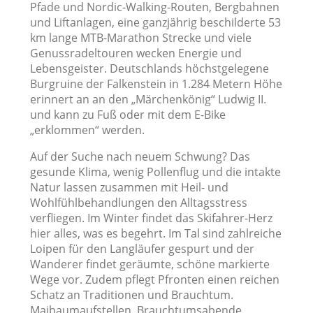
Pfade und Nordic-Walking-Routen, Bergbahnen
und Liftanlagen, eine ganzjährig beschilderte 53
km lange MTB-Marathon Strecke und viele
Genussradeltouren wecken Energie und
Lebensgeister. Deutschlands höchstgelegene
Burgruine der Falkenstein in 1.284 Metern Höhe
erinnert an an den „Märchenkönig“ Ludwig II.
und kann zu Fuß oder mit dem E-Bike
„erklommen“ werden.
Auf der Suche nach neuem Schwung? Das
gesunde Klima, wenig Pollenflug und die intakte
Natur lassen zusammen mit Heil- und
Wohlfühlbehandlungen den Alltagsstress
verfliegen. Im Winter findet das Skifahrer-Herz
hier alles, was es begehrt. Im Tal sind zahlreiche
Loipen für den Langläufer gespurt und der
Wanderer findet geräumte, schöne markierte
Wege vor. Zudem pflegt Pfronten einen reichen
Schatz an Traditionen und Brauchtum.
Maibaumaufstellen, Brauchtumsabende,