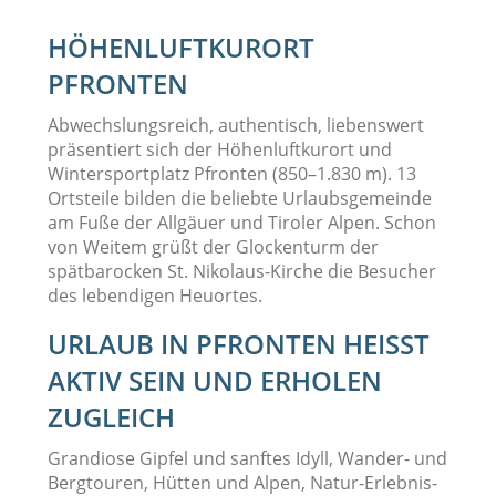
HÖHENLUFTKURORT
PFRONTEN
Abwechslungsreich, authentisch, liebenswert
präsentiert sich der Höhenluftkurort und
Wintersportplatz Pfronten (850–1.830 m). 13
Ortsteile bilden die beliebte Urlaubsgemeinde
am Fuße der Allgäuer und Tiroler Alpen. Schon
von Weitem grüßt der Glockenturm der
spätbarocken St. Nikolaus-Kirche die Besucher
des lebendigen Heuortes.
URLAUB IN PFRONTEN HEISST A
KTIV SEIN UND ERHOLEN Z
UGLEICH
Grandiose Gipfel und sanftes Idyll, Wander- und
Bergtouren, Hütten und Alpen, Natur-Erlebnis-