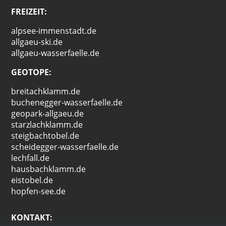
FREIZEIT:
alpsee-immenstadt.de
allgaeu-ski.de
allgaeu-wasserfaelle.de
GEOTOPE:
breitachklamm.de
buchenegger-wasserfaelle.de
geopark-allgaeu.de
starzlachklamm.de
steigbachtobel.de
scheidegger-wasserfaelle.de
lechfall.de
hausbachklamm.de
eistobel.de
hopfen-see.de
KONTAKT: