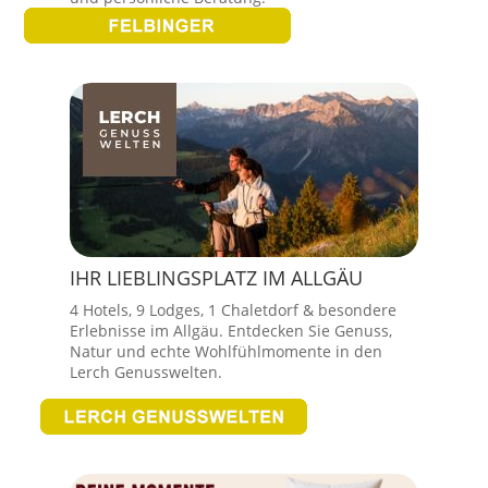
IHR LIEBLINGSPLATZ IM ALLGÄU
4 Hotels, 9 Lodges, 1 Chaletdorf & besondere
Erlebnisse im Allgäu. Entdecken Sie Genuss,
Natur und echte Wohlfühlmomente in den
Lerch Genusswelten.