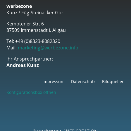
werbezone
Kunz / Füg-Steinacker Gbr
Kemptener Str. 6
87509 Immenstadt i. Allgäu
Tel: +49 (0)8323-8082320
Mail:
marketing@werbezone.info
Ihr Ansprechpartner:
Andreas Kunz
Impressum
Datenschutz
Bildquellen
Konfigurationsbox öffnen